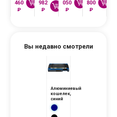
460
982
050
800
90
₽
₽
₽
₽
Вы недавно смотрели
Алюминиевый
кошелек,
синий