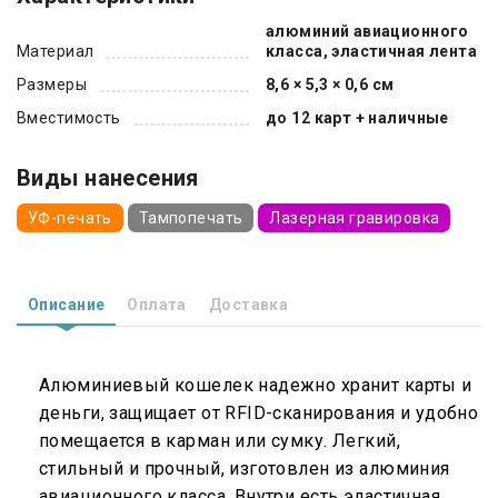
алюминий авиационного
Материал
класса, эластичная лента
Размеры
8,6 × 5,3 × 0,6 см
Вместимость
до 12 карт + наличные
Виды нанесения
УФ-печать
Тампопечать
Лазерная гравировка
Описание
Оплата
Доставка
Алюминиевый кошелек надежно хранит карты и
деньги, защищает от RFID-сканирования и удобно
помещается в карман или сумку. Легкий,
стильный и прочный, изготовлен из алюминия
авиационного класса. Внутри есть эластичная