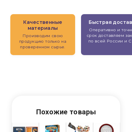
Качественные
Быстрая доста
материалы
Оперативно и точн
срок доставляем за
Производим свою
по всей России и С
продукцию только на
проверенном сырье.
Похожие товары