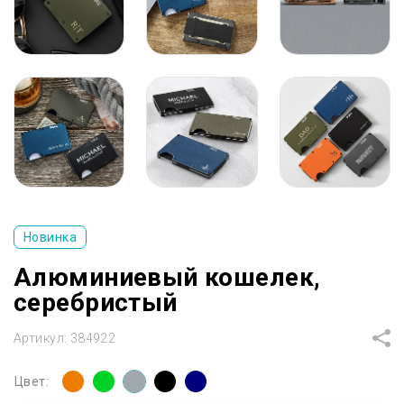
Новинка
Алюминиевый кошелек,
серебристый
Артикул:
384922
Цвет: