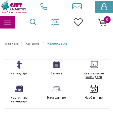
0
Главная
Каталог
Календари
Календари
Вечные
Квартальные
календари
Настенные
Настольные
Необычные
календари