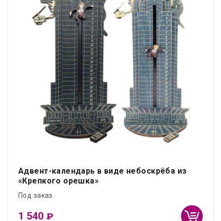
Адвент-календарь в виде небоскрёба из
«Крепкого орешка»
Под заказ
1 540
₽