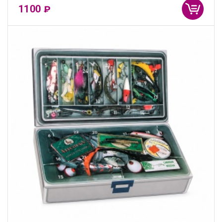
1100
₽