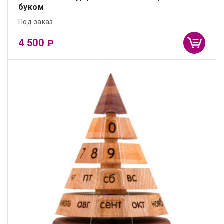
буком
Под заказ
4 500
₽