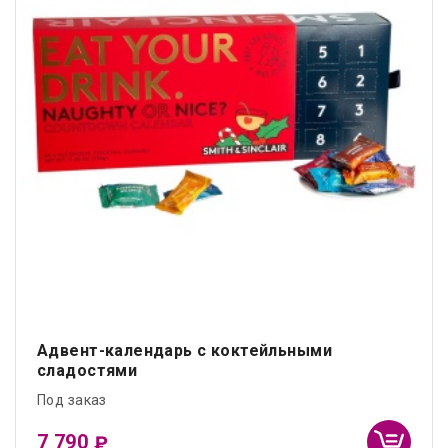
Адвент-календарь с коктейльными
сладостями
Под заказ
7 790
₽