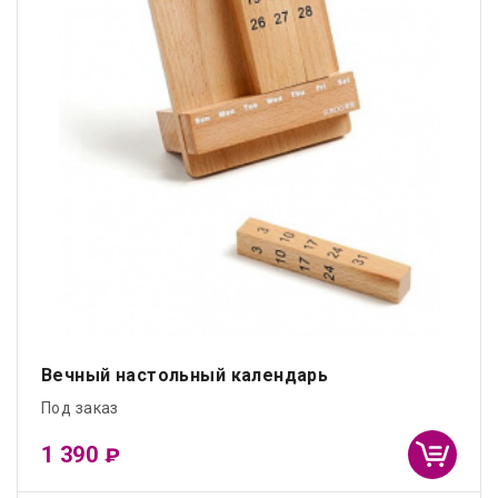
Вечный настольный календарь
Под заказ
1 390
₽