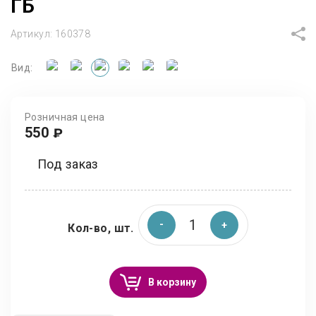
ГБ
Артикул:
160378
Вид:
Розничная цена
550
₽
Под заказ
Кол-во, шт.
В корзину