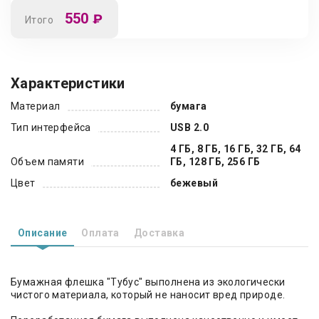
550
₽
Итого
Характеристики
Материал
бумага
Тип интерфейса
USB 2.0
4 ГБ, 8 ГБ, 16 ГБ, 32 ГБ, 64
Объем памяти
ГБ, 128 ГБ, 256 ГБ
Цвет
бежевый
Описание
Оплата
Доставка
Бумажная флешка "Тубус" выполнена из экологически
чистого материала, который не наносит вред природе.