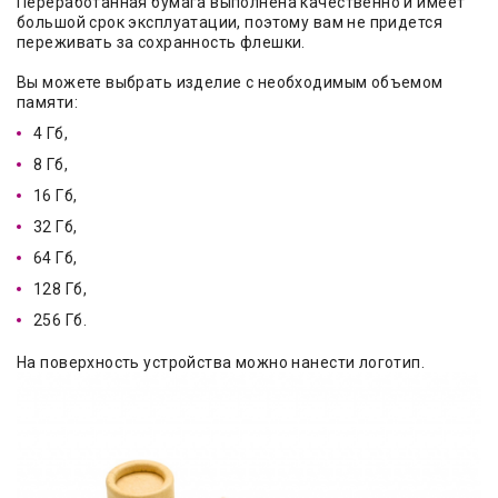
Переработанная бумага выполнена качественно и имеет
большой срок эксплуатации, поэтому вам не придется
переживать за сохранность флешки.
Вы можете выбрать изделие с необходимым объемом
памяти:
4 Гб,
8 Гб,
16 Гб,
32 Гб,
64 Гб,
128 Гб,
256 Гб.
На поверхность устройства можно нанести логотип.