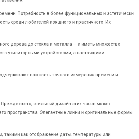
льзования.
ремени. Потребность в более функциональных и эстетически
ость среди любителей изящного и практичного. Их
ного дерева до стекла и металла — и иметь множество
осто утилитарными устройствами, а настоящими
и подчеркивают важность точного измерения времени и
Прежде всего, стильный дизайн этих часов может
его пространства. Элегантные линии и оригинальные формы
 такими как отображение даты, температуры или