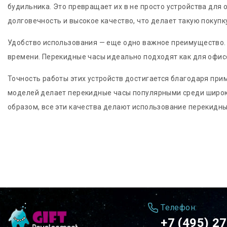
будильника. Это превращает их в не просто устройства дл
долговечность и высокое качество, что делает такую покуп
Удобство использования — еще одно важное преимущество. 
времени. Перекидные часы идеально подходят как для офисо
Точность работы этих устройств достигается благодаря пр
моделей делает перекидные часы популярными среди широко
образом, все эти качества делают использование перекидн
Телефон:
+7 (495) 2