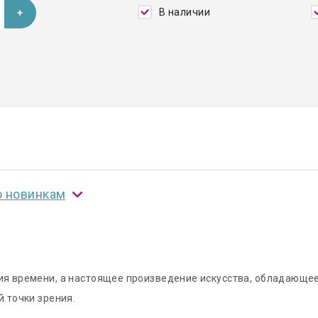
В наличии
о новинкам
ния времени, а настоящее произведение искусства, обладающе
й точки зрения.