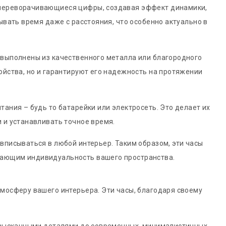
т переворачивающиеся цифры, создавая эффект динамики,
ывать время даже с расстояния, что особенно актуально в
 выполнены из качественного металла или благородного
ойства, но и гарантируют его надежность на протяжении
ания – будь то батарейки или электросеть. Это делает их
 и устанавливать точное время.
вписываться в любой интерьер. Таким образом, эти часы
ивающим индивидуальность вашего пространства.
тмосферу вашего интерьера. Эти часы, благодаря своему