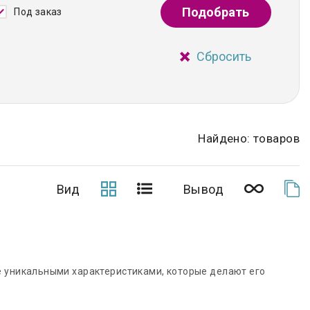
Подобрать
Под заказ
Сбросить
Найдено: товаров
Вид
Вывод
е уникальными характеристиками, которые делают его