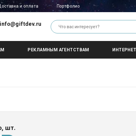
Доставка и оплата
Портфолио
info@giftdev.ru
АМ
РЕКЛАМНЫМ АГЕНТСТВАМ
ИНТЕРНЕ
, шт.