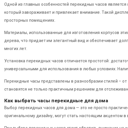
Одной из главных особенностей перекидных часов являетс
который завораживает и привлекает внимание. Такой дисплей
просторных помещениях.
Материалы, использованные для изготовления корпусов этих
дерева, что придает им элегантный вид и обеспечивает дол
многих лет.
Установка перекидных часов отличается простотой: достаточ
универсальными для использования в любых условиях. Налич
Перекидные часы представлены в разнообразии стилей – от 
становятся не только практичным решением для отслеживан
Как выбрать часы перекидные для дома
Выбор перекидных часов для дома — это не просто практиче
оригинальному дизайну, могут стать настоящим акцентом в в