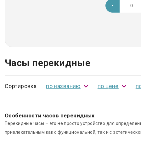
Часы перекидные
Сортировка
по названию
по цене
п
Особенности часов перекидных
Перекидные часы – это не просто устройство для определе
привлекательным как с функциональной, так и с эстетическо