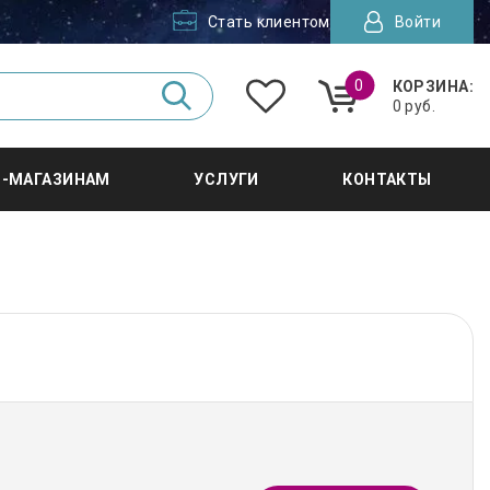
Стать клиентом
Войти
0
КОРЗИНА:
0 руб.
Т-МАГАЗИНАМ
УСЛУГИ
КОНТАКТЫ