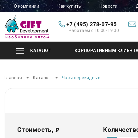
О компании
Как купить
Новости
+7 (495) 278-07-95
Работаем с 10.00-19.00
КАТАЛОГ
КОРПОРАТИВНЫМ КЛИЕНТ
Главная
Каталог
Часы перекидные
Стоимость,
Количество
₽