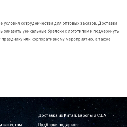
е условия сотрудничества для оптовых заказов. Доставка
ть заказать уникальные брелоки с логотипом и подчеркнуть
у празднику или корпоративному мероприятию, а также
Доставка из Китая, Европы и США
м клиентам
Подборки подарков