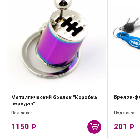
Брелок-ф
Металлический брелок "Коробка
передач"
Под заказ
Под заказ
1150
201
₽
₽