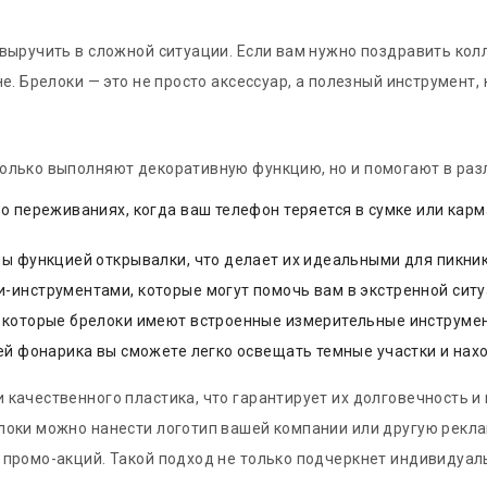
выручить в сложной ситуации. Если вам нужно поздравить кол
е. Брелоки — это не просто аксессуар, а полезный инструмен
олько выполняют декоративную функцию, но и помогают в раз
о переживаниях, когда ваш телефон теряется в сумке или кар
ы функцией открывалки, что делает их идеальными для пикник
инструментами, которые могут помочь вам в экстренной ситу
которые брелоки имеют встроенные измерительные инструменты,
ей фонарика вы сможете легко освещать темные участки и нах
качественного пластика, что гарантирует их долговечность и 
локи можно нанести логотип вашей компании или другую рекл
 промо-акций. Такой подход не только подчеркнет индивидуал