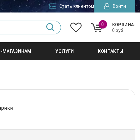
Стать клиентом
Войти
0
КОРЗИНА:
0 руб.
Т-МАГАЗИНАМ
УСЛУГИ
КОНТАКТЫ
арики