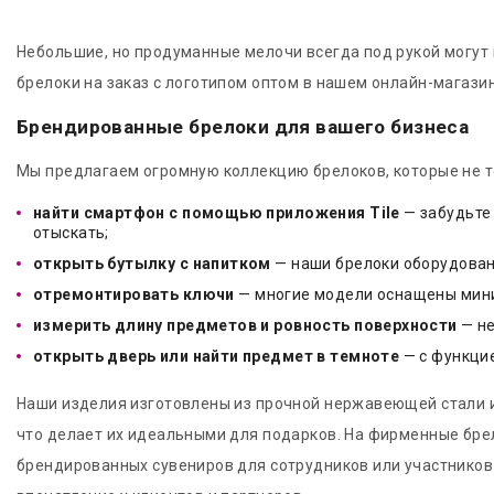
Небольшие, но продуманные мелочи всегда под рукой могут 
брелоки на заказ с логотипом оптом в нашем онлайн-магазин
Брендированные брелоки для вашего бизнеса
Мы предлагаем огромную коллекцию брелоков, которые не т
найти смартфон с помощью приложения Tile
— забудьте 
отыскать;
открыть бутылку с напитком
— наши брелоки оборудован
отремонтировать ключи
— многие модели оснащены мини-
измерить длину предметов и ровность поверхности
— не
открыть дверь или найти предмет в темноте
— с функци
Наши изделия изготовлены из прочной нержавеющей стали и 
что делает их идеальными для подарков. На фирменные бре
брендированных сувениров для сотрудников или участников