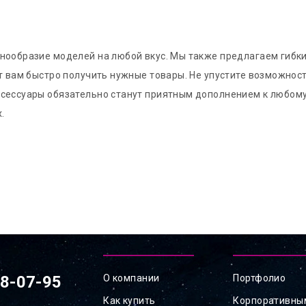
нообразие моделей на любой вкус. Мы также предлагаем гибки
ет вам быстро получить нужные товары. Не упустите возможнос
ксессуары обязательно станут приятным дополнением к любом
.
78-07-95
О компании
Портфолио
Как купить
Корпоративны