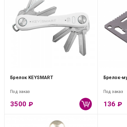
Брелок KEYSMART
Брелок-му
Под заказ
Под заказ
3500
136
₽
₽