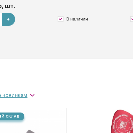
, шт.
В наличии
о новинкам
ЫЙ СКЛАД