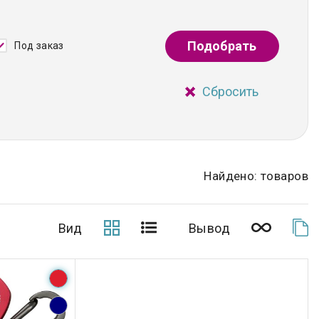
Подобрать
Под заказ
Сбросить
Найдено: товаров
Вид
Вывод