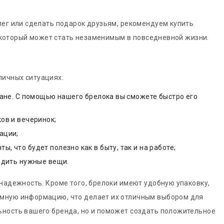
лег или сделать подарок друзьям, рекомендуем купить
т, который может стать незаменимым в повседневной жизни.
личных ситуациях:
мане. С помощью нашего брелока вы сможете быстро его
ов и вечеринок;
ации;
 что будет полезно как в быту, так и на работе;
одить нужные вещи.
надежность. Кроме того, брелоки имеют удобную упаковку,
амную информацию, что делает их отличным выбором для
ьность вашего бренда, но и поможет создать положительное