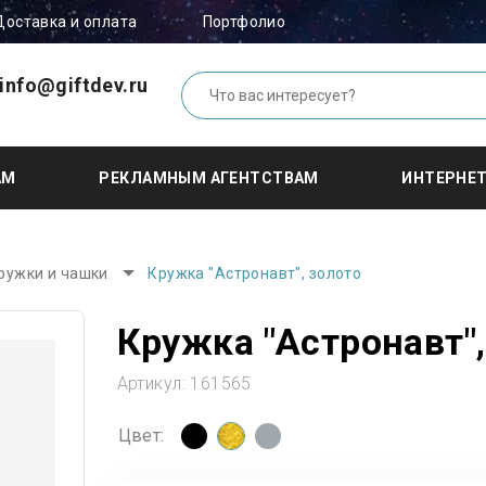
Доставка и оплата
Портфолио
info@giftdev.ru
АМ
РЕКЛАМНЫМ АГЕНТСТВАМ
ИНТЕРНЕ
ружки и чашки
Кружка "Астронавт", золото
Кружка "Астронавт",
Артикул:
161565
Цвет: