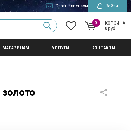
Стать клиентом
Войти
0
КОРЗИНА:
0 руб.
Т-МАГАЗИНАМ
УСЛУГИ
КОНТАКТЫ
 золото