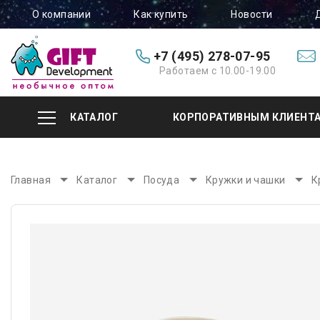
О компании
Как купить
Новости
+7 (495) 278-07-95
Работаем с 10.00-19.00
КАТАЛОГ
КОРПОРАТИВНЫМ КЛИЕНТ
Главная
Каталог
Посуда
Кружки и чашки
К