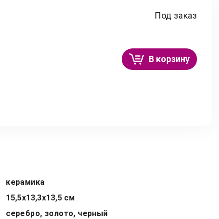
Под заказ
В корзину
керамика
15,5х13,3х13,5 см
серебро, золото, черный