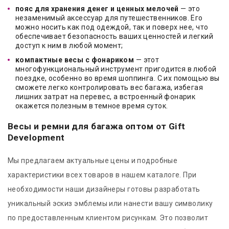
пояс для хранения денег и ценных мелочей
— это
незаменимый аксессуар для путешественников. Его
можно носить как под одеждой, так и поверх нее, что
обеспечивает безопасность ваших ценностей и легкий
доступ к ним в любой момент;
компактные весы с фонариком
— этот
многофункциональный инструмент пригодится в любой
поездке, особенно во время шоппинга. С их помощью вы
сможете легко контролировать вес багажа, избегая
лишних затрат на перевес, а встроенный фонарик
окажется полезным в темное время суток.
Весы и ремни для багажа оптом от Gift
Development
Мы предлагаем актуальные цены и подробные
характеристики всех товаров в нашем каталоге. При
необходимости наши дизайнеры готовы разработать
уникальный эскиз эмблемы или нанести вашу символику
по предоставленным клиентом рисункам. Это позволит