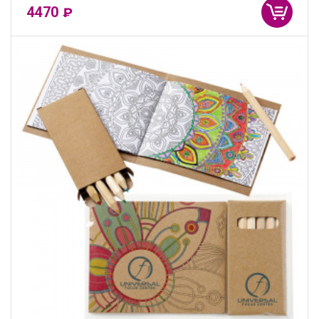
4470
₽