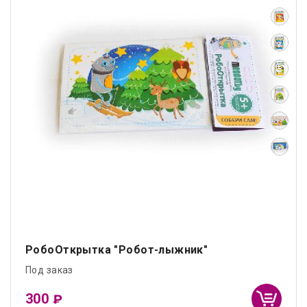
РобоОткрытка "Робот-лыжник"
Под заказ
300
₽