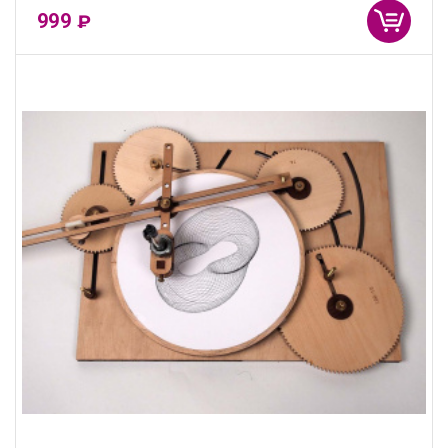
999
₽