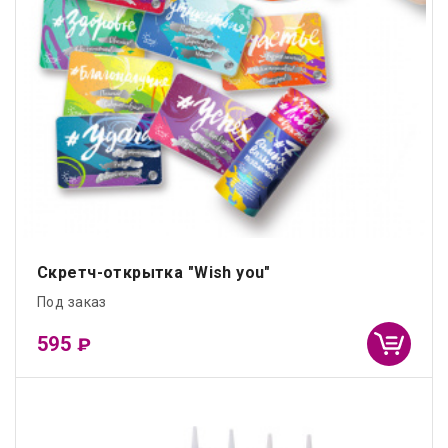
Скретч-открытка "Wish you"
Под заказ
595
₽