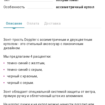
Особенность
ассиметричный купол
Описание
Оплата
Доставка
Зонт-трость Doppler с ассиметричным и двухцветным
куполом - это стильный аксессуар с лаконичным
дизайном.
Мы предлагаем 4 расцветки:
темно-синий с желтым,
темно-синий с серым,
черный с красным,
черный с серым.
Зонт обладает специальной системой защиты от ветра,
прямую ручку и облегченный шток из алюминия.
На корпус ручки и на купол можно нанести логотип или