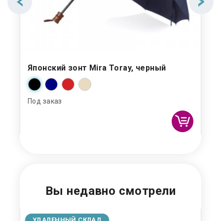
Японский зонт Mira Toray, черный
Зо
Под заказ
Под
Вы недавно смотрели
УДАЛЕННЫЙ СКЛАД