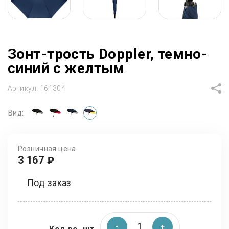
Зонт-трость Doppler, темно-
синий с желтым
Артикул:
161304
Вид:
Розничная цена
3 167
₽
Под заказ