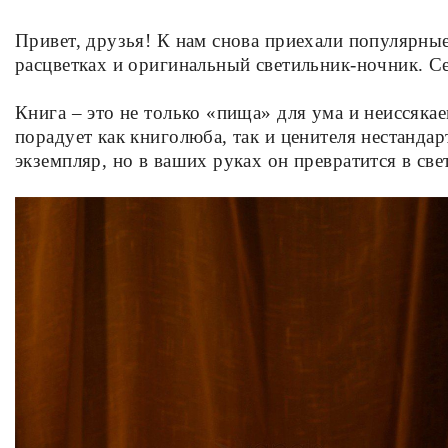
Привет, друзья! К нам снова приехали популярны
расцветках и оригинальный светильник-ночник. 
Книга – это не только «пища» для ума и неиссяк
порадует как книголюба, так и ценителя нестанд
экземпляр, но в ваших руках он превратится в све