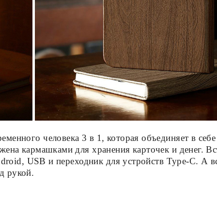
еменного человека 3 в 1, которая объединяет в се
жена кармашками для хранения карточек и денег. В
Android, USB и переходник для устройств Type-C. А 
д рукой.