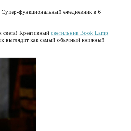
в. Супер-функциональный ежедневник в 6
к света! Креативный
светильник Book Lamp
чник выглядит как самый обычный книжный