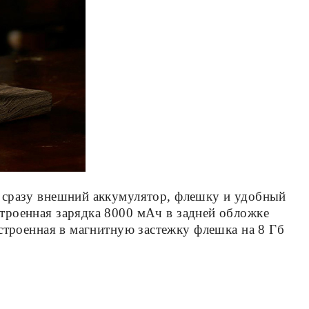
бе сразу внешний аккумулятор, флешку и удобный
строенная зарядка 8000 мАч в задней обложке
встроенная в магнитную застежку флешка на 8 Гб