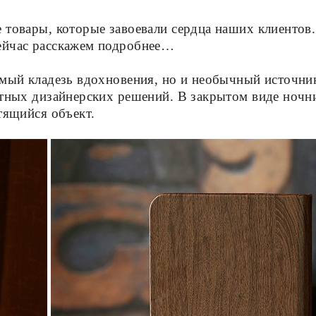
е товары, которые завоевали сердца наших клиенто
Сейчас расскажем подробнее…
аемый кладезь вдохновения, но и необычный источни
артных дизайнерских решений. В закрытом виде но
тящийся объект.