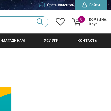
Стать клиентом
Войти
0
КОРЗИНА:
0 руб.
Т-МАГАЗИНАМ
УСЛУГИ
КОНТАКТЫ