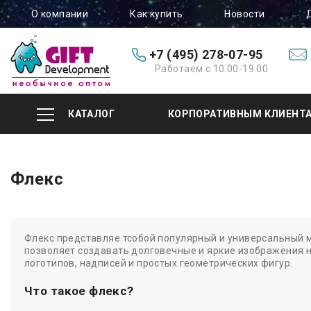
О компании
Как купить
Новости
+7 (495) 278-07-95
Работаем с 10.00-19.00
КАТАЛОГ
КОРПОРАТИВНЫМ КЛИЕНТ
Флекс
Флекс представляе тсобой популярный и универсальный 
позволяет создавать долговечные и яркие изображения н
логотипов, надписей и простых геометрических фигур.
Что такое флекс?