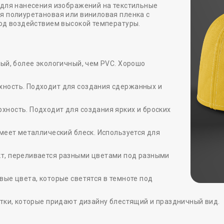
 для нанесения изображений на текстильные
я полиуретановая или виниловая пленка с
под воздействием высокой температуры.
ный, более экологичный, чем PVC. Хорошо
ность. Подходит для создания сдержанных и
ность. Подходит для создания ярких и броских
Имеет металлический блеск. Используется для
т, переливается разными цветами под разными
вые цвета, которые светятся в темноте под
стки, которые придают дизайну блестящий и праздничный вид.