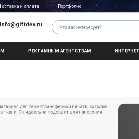
Доставка и оплата
Портфолио
info@giftdev.ru
АМ
РЕКЛАМНЫМ АГЕНТСТВАМ
ИНТЕРНЕ
материал для термотрансферной печати, который
а ткани. Он идеально подходит для нанесения