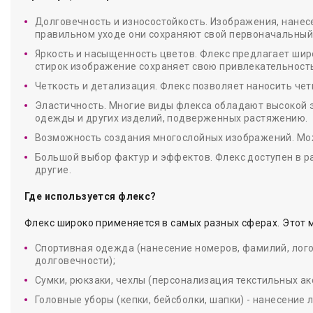
Долговечность и износостойкость. Изображения, нанес
правильном уходе они сохраняют свой первоначальный
Яркость и насыщенность цветов. Флекс предлагает шир
стирок изображение сохраняет свою привлекательност
Четкость и детализация. Флекс позволяет наносить че
Эластичность. Многие виды флекса обладают высокой э
одежды и других изделий, подверженных растяжению.
Возможность создания многослойных изображений. Мож
Большой выбор фактур и эффектов. Флекс доступен в р
другие.
Где используется флекс?
Флекс широко применяется в самых разных сферах. Этот 
Спортивная одежда (нанесение номеров, фамилий, логот
долговечности);
Сумки, рюкзаки, чехлы (персонализация текстильных ак
Головные уборы (кепки, бейсболки, шапки) - нанесение л