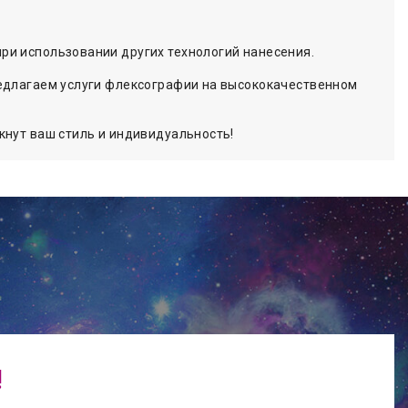
ри использовании других технологий нанесения.
редлагаем услуги флексографии на высококачественном
кнут ваш стиль и индивидуальность!
!