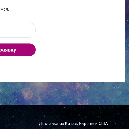
емся.
заявку
Доставка из Китая, Европы и США