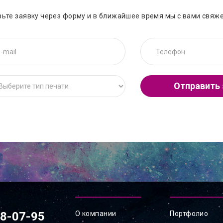
вьте заявку через форму и в ближайшее время мы с вами свяж
Отправить 
78-07-95
О компании
Портфолио