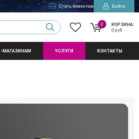
Стать клиентом
Войти
0
КОРЗИНА:
0 руб.
Т-МАГАЗИНАМ
УСЛУГИ
КОНТАКТЫ