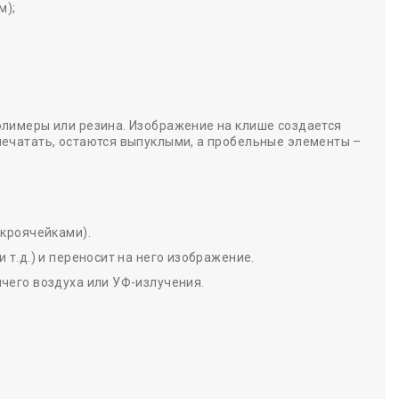
м);
олимеры или резина. Изображение на клише создается
печатать, остаются выпуклыми, а пробельные элементы –
икроячейками).
т.д.) и переносит на него изображение.
чего воздуха или УФ-излучения.