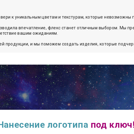
ери к уникальным цветам и текстурам, которые невозможны п
изводила впечатление, флекс станет отличным выбором. Мы п
тветствие вашим ожиданиям.
ей продукции, и мы поможем создать изделия, которые подчер
Нанесение логотипа
под ключ