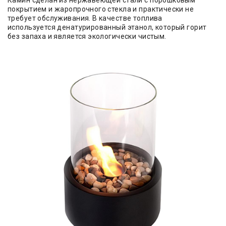
Камин сделан из нержавеющей стали с порошковым
покрытием и жаропрочного стекла и практически не
требует обслуживания. В качестве топлива
используется денатурированный этанол, который горит
без запаха и является экологически чистым.