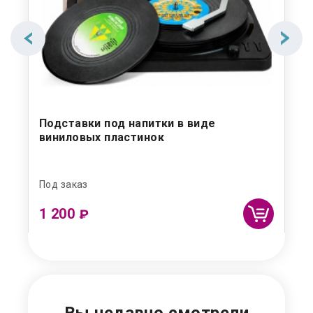
Подставки под напитки в виде
Де
виниловых пластинок
Под заказ
Под
1 200
50
₽