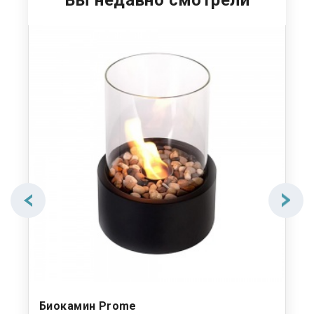
Вы недавно смотрели
Биокамин Prome