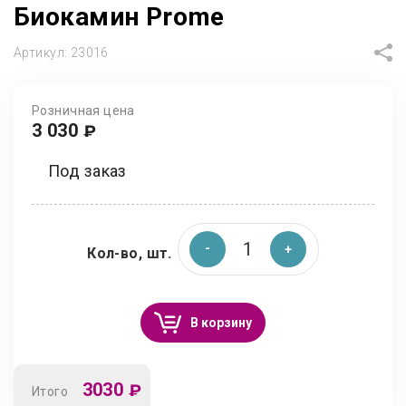
Биокамин Prome
Артикул:
23016
Розничная цена
3 030
₽
Под заказ
Кол-во, шт.
В корзину
3030
₽
Итого