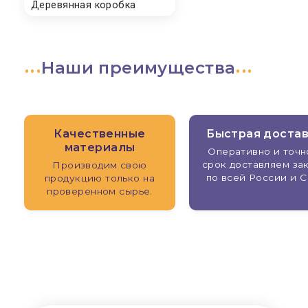
Наши преимущества
Качественные
Быстрая доста
материалы
Оперативно и точн
срок доставляем за
Производим свою
по всей России и С
продукцию только на
проверенном сырье.