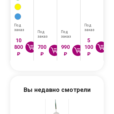
Под
Под
заказ
заказ
Под
Под
заказ
заказ
По
10
5
з
зак
800
700
990
100
₽
₽
₽
₽
Вы недавно смотрели