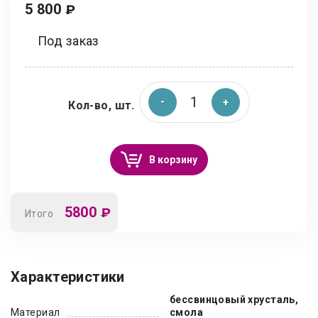
5 800
₽
Под заказ
Кол-во, шт.
В корзину
5800
₽
Итого
Характеристики
бессвинцовый хрусталь,
Материал
смола