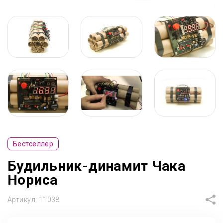
Бестселлер
Будильник-динамит Чака
Нориса
Артикул:
11038