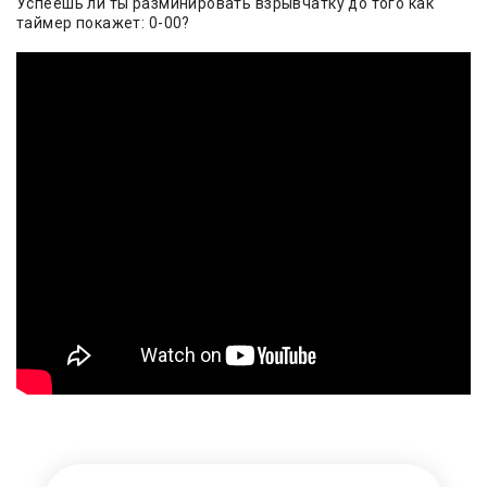
Успеешь ли ты разминировать взрывчатку до того как
таймер покажет: 0-00?