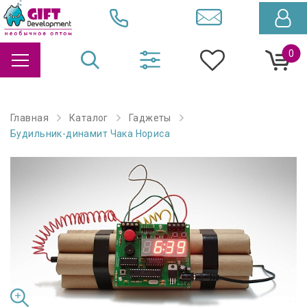
0
Главная
Каталог
Гаджеты
Будильник-динамит Чака Нориса