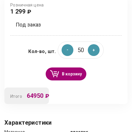
Розничная цена
1 299
₽
Под заказ
Кол-во, шт.
В корзину
64950
₽
Итого
Характеристики
Материал
пластик