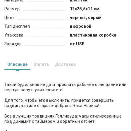
Размер
12х25,5х11 см
Цвет
черный, серый
Тип дисплея
цифровой
Упаковка
пластиковая коробка
Зарядка
от USB
Описание
Оплата
Доставка
Такой будильник не даст проспать рабочее совещание или
первую пару в университете!
Для того, чтобы его выключить, придется совершить
подвиг, в стиле старого-доброго Чака Нориса!
Все в лучших традициях Голливуда: часы стилизованные
под динамит с таймером и обратный отсчет!