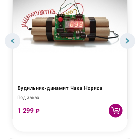
Будильник-динамит Чака Нориса
Под заказ
1 299
₽