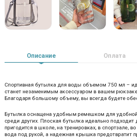
Описание
Оплата
Спортивная бутылка для воды объемом 750 мл – ид
станет незаменимым аксессуаром в вашем рюкзаке. 
Благодаря большому объему, вы всегда будете об
Бутылка оснащена удобным ремешком для удобной п
среди других. Плоская бутылка идеально подходит дл
пригодится в школе, на тренировках, в спортзале, в
вода под рукой, а надежная крышка предотвратит п