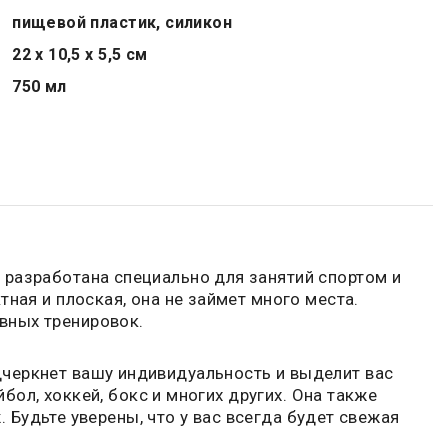
пищевой пластик, силикон
22 х 10,5 х 5,5 см
750 мл
 разработана специально для занятий спортом и
ная и плоская, она не займет много места.
вных тренировок.
черкнет вашу индивидуальность и выделит вас
бол, хоккей, бокс и многих других. Она также
. Будьте уверены, что у вас всегда будет свежая