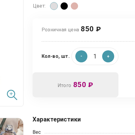
Цвет:
850
₽
Розничная цена
Кол-во, шт.
850
₽
Итого
Характеристики
Вес