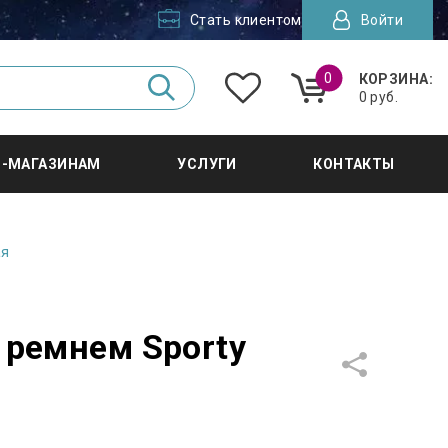
Стать клиентом
Войти
0
КОРЗИНА:
0 руб.
Т-МАГАЗИНАМ
УСЛУГИ
КОНТАКТЫ
ая
 ремнем Sporty