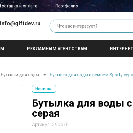
Доставка и оплата
Портфолио
info@giftdev.ru
АМ
РЕКЛАМНЫМ АГЕНТСТВАМ
ИНТЕРНЕ
Бутылки для воды
Бутылка для воды с ремнем Sporty сер
Новинка
Бутылка для воды с
серая
Артикул:
390678