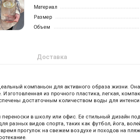
Материал
Размер
Объем
Доставка
еальный компаньон для активного образа жизни. Она
Изготовленная из прочного пластика, легкая, компакт
еспечены достаточным количеством воды для интенси
ереноски в школу или офис. Ее стильный дизайн под
я разных видов спорта, таких как футбол, йога, волей
о время прогулок на свежем воздухе и походов на пляж
ротекание.