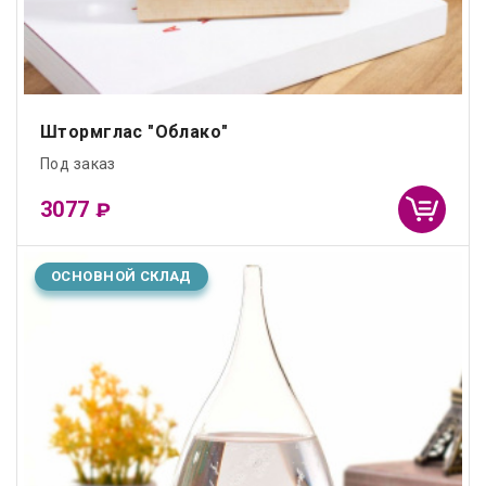
Штормглас "Облако"
Под заказ
3077
₽
ОСНОВНОЙ СКЛАД