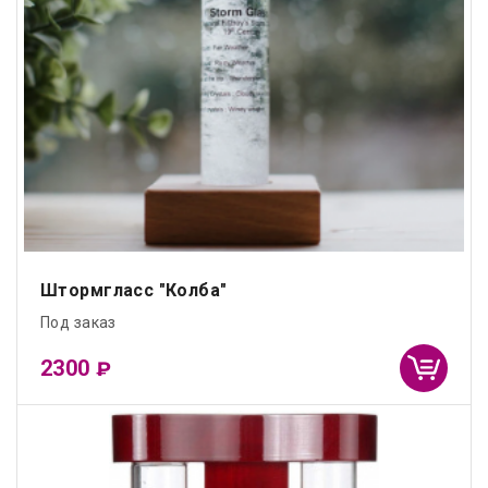
Штормгласс "Колба"
Под заказ
2300
₽