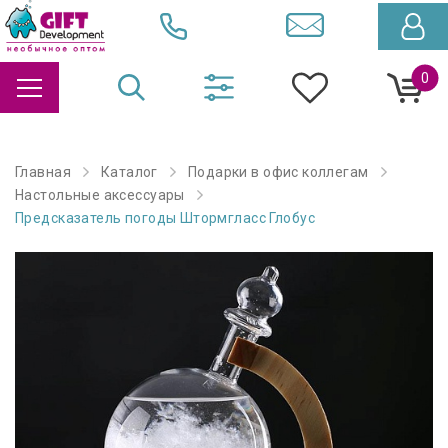
0
Главная
Каталог
Подарки в офис коллегам
Настольные аксессуары
Предсказатель погоды Штормгласс Глобус