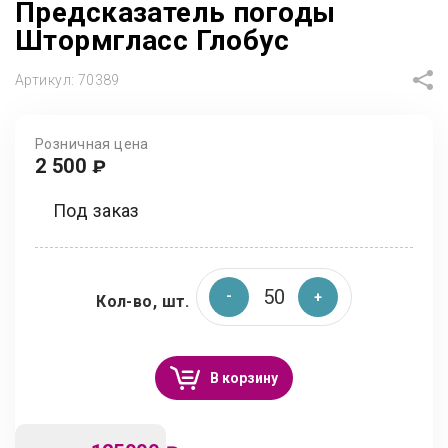
Предсказатель погоды
Штормгласс Глобус
Артикул:
70389
Розничная цена
2 500
₽
Под заказ
Кол-во, шт.
В корзину