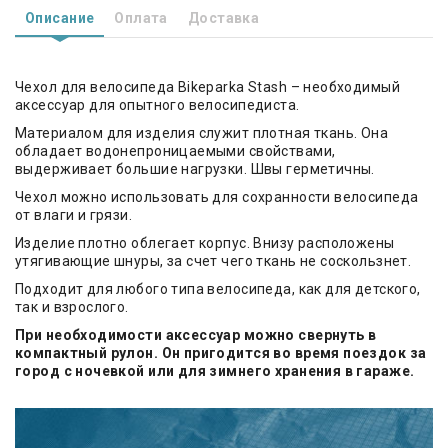
Описание
Оплата
Доставка
Чехол для велосипеда Bikeparka Stash – необходимый
аксессуар для опытного велосипедиста.
Материалом для изделия служит плотная ткань. Она
обладает водонепроницаемыми свойствами,
выдерживает большие нагрузки. Швы герметичны.
Чехол можно использовать для сохранности велосипеда
от влаги и грязи.
Изделие плотно облегает корпус. Внизу расположены
утягивающие шнуры, за счет чего ткань не соскользнет.
Подходит для любого типа велосипеда, как для детского,
так и взрослого.
При необходимости аксессуар можно свернуть в
компактный рулон. Он пригодится во время поездок за
город с ночевкой или для зимнего хранения в гараже.