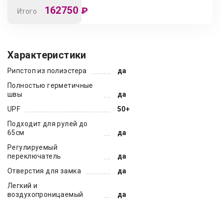
162750
₽
Итого
Характеристики
Рипстоп из полиэстера
да
Полностью герметичные
швы
да
UPF
50+
Подходит для рулей до
65см
да
Регулируемый
переключатель
да
Отверстия для замка
да
Легкий и
воздухопроницаемый
да