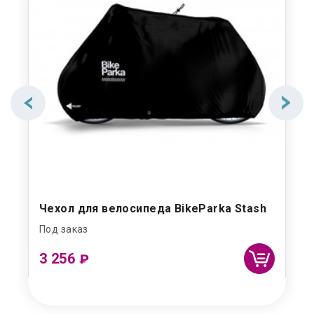
Чехол для велосипеда BikeParka Stash
Под заказ
3 256
₽