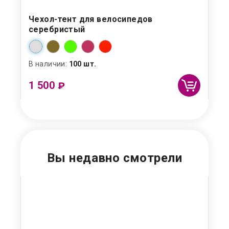
Чехол-тент для велосипедов
Св
серебристый
ве
В наличии:
100 шт.
Под
1 500
₽
Вы недавно смотрели