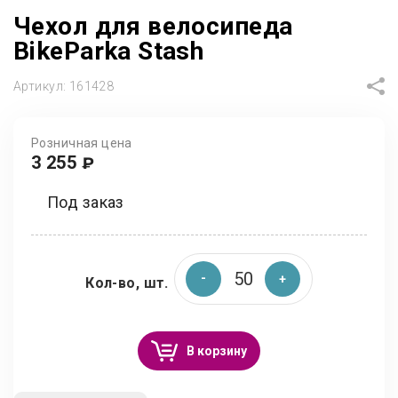
Чехол для велосипеда
BikeParka Stash
Артикул:
161428
Розничная цена
3 255
₽
Под заказ
Кол-во, шт.
В корзину