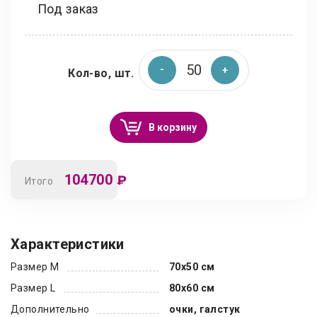
Под заказ
Кол-во, шт.
В корзину
104700
₽
Итого
Характеристики
Размер M
70х50 см
Размер L
80х60 см
Дополнительно
очки, галстук