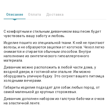
Описание
Оплата
Доставка
С комфортным и стильным диванчиком ваш песик будет
чувствовать вашу заботу и любовь.
Изделие пошито из специальной ткани. К ней не пристают
волосы, и не образуются зацепки от коготков. Чехол легко
снимается и стирается обычным способом. Внутри
наполнение из синтетического гипоаллергенного
материала.
Диванчик можно расположить в любой части дома, у
входной двери, в гостиной или спальне. Им можно
оборудовать уличную будку. Это согреет вашего питомца
холодными вечерами.
Габариты изделия подходят для собак любых пород, от
самой маленькой до крупных сторожевых.
Диванчик дополнен набором из галстука-бабочки и очков
на эластичной ленте.