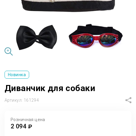
Новинка
Диванчик для собаки
Артикул:
161294
Розничная цена
2 094
₽