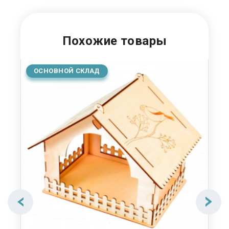
Похожие товары
ОСНОВНОЙ СКЛАД
О