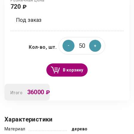
Розничная цена
720
₽
Под заказ
Кол-во, шт.
В корзину
36000
₽
Итого
Характеристики
Материал
дерево