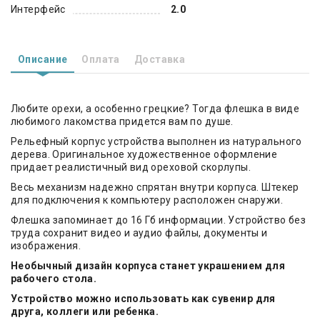
Интерфейс
2.0
Описание
Оплата
Доставка
Любите орехи, а особенно грецкие? Тогда флешка в виде
любимого лакомства придется вам по душе.
Рельефный корпус устройства выполнен из натурального
дерева. Оригинальное художественное оформление
придает реалистичный вид ореховой скорлупы.
Весь механизм надежно спрятан внутри корпуса. Штекер
для подключения к компьютеру расположен снаружи.
Флешка запоминает до 16 Гб информации. Устройство без
труда сохранит видео и аудио файлы, документы и
изображения.
Необычный дизайн корпуса станет украшением для
рабочего стола.
Устройство можно использовать как сувенир для
друга, коллеги или ребенка.