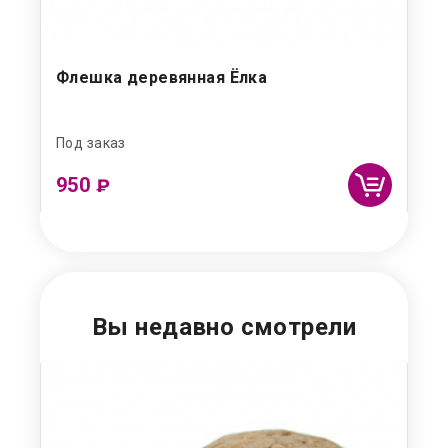
ГБ
Флешка деревянная Ёлка
Фл
Под заказ
Под
950
₽
Вы недавно смотрели