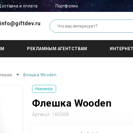
Доставка и оплата
Портфолио
info@giftdev.ru
АМ
РЕКЛАМНЫМ АГЕНТСТВАМ
ИНТЕРНЕ
лешки
Флешка Wooden
Новинка
Флешка Wooden
Артикул:
160068