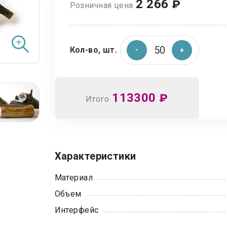
2 266
₽
Розничная цена
Кол-во, шт.
113300
₽
Итого
Характеристики
Материал
Объем
Интерфейс