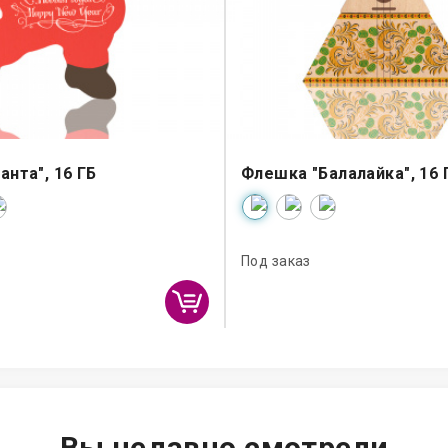
анта", 16 ГБ
Флешка "Балалайка", 16 
Под заказ
Вы недавно смотрели