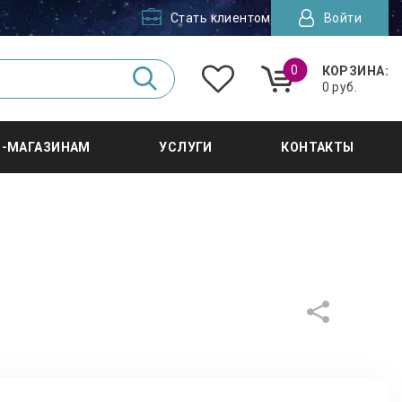
Стать клиентом
Войти
0
КОРЗИНА:
0 руб.
Т-МАГАЗИНАМ
УСЛУГИ
КОНТАКТЫ