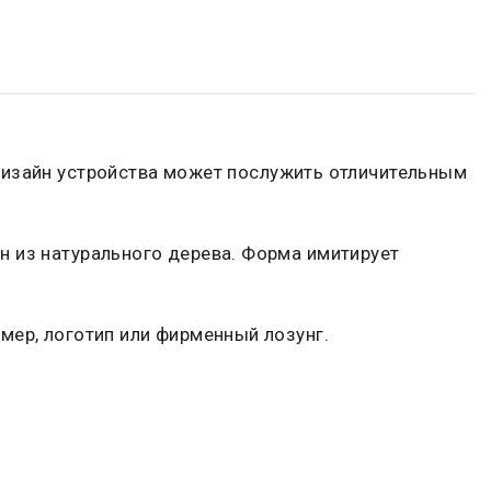
дизайн устройства может послужить отличительным
н из натурального дерева. Форма имитирует
мер, логотип или фирменный лозунг.