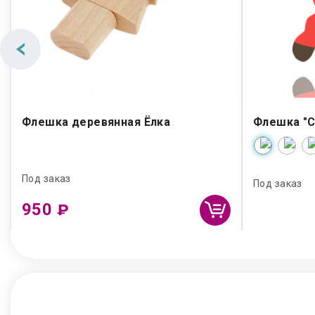
Флешка деревянная Ёлка
Флешка "С
Под заказ
Под заказ
950
₽