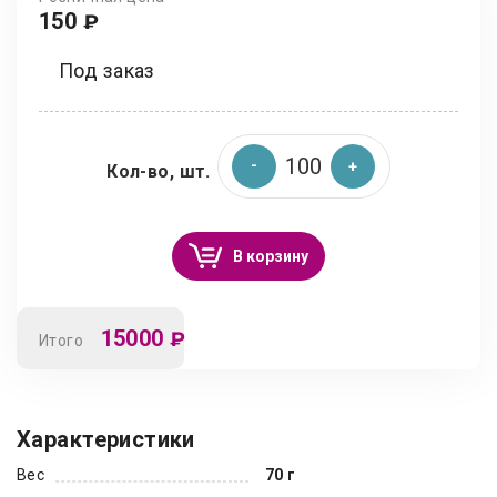
150
₽
Под заказ
Кол-во, шт.
В корзину
15000
₽
Итого
Характеристики
Вес
70 г