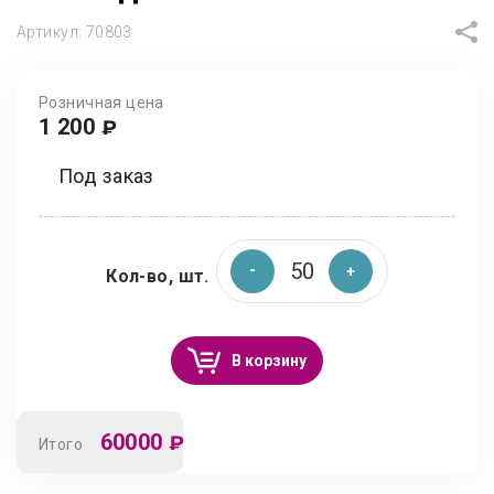
Артикул:
70803
Розничная цена
1 200
₽
Под заказ
Кол-во, шт.
В корзину
60000
₽
Итого