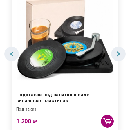
Подставки под напитки в виде
По
виниловых пластинок
Под заказ
Под
1 200
1 
₽