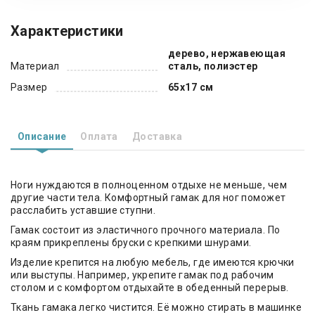
Характеристики
дерево, нержавеющая
Материал
сталь, полиэстер
Размер
65х17 см
Описание
Оплата
Доставка
Ноги нуждаются в полноценном отдыхе не меньше, чем
другие части тела. Комфортный гамак для ног поможет
расслабить уставшие ступни.
Гамак состоит из эластичного прочного материала. По
краям прикреплены бруски с крепкими шнурами.
Изделие крепится на любую мебель, где имеются крючки
или выступы. Например, укрепите гамак под рабочим
столом и с комфортом отдыхайте в обеденный перерыв.
Ткань гамака легко чистится. Её можно стирать в машинке