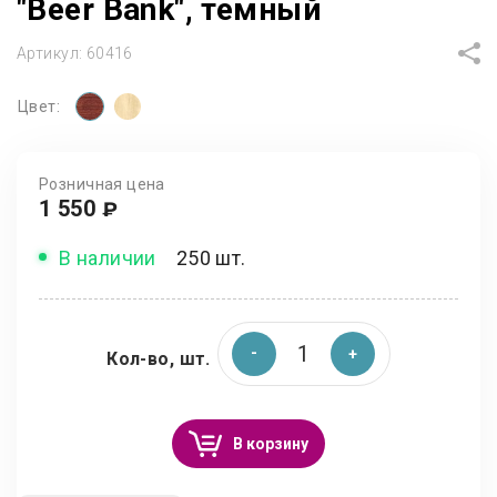
"Beer Bank", темный
Артикул:
60416
Цвет:
Розничная цена
1 550
₽
В наличии
250 шт.
Кол-во, шт.
В корзину