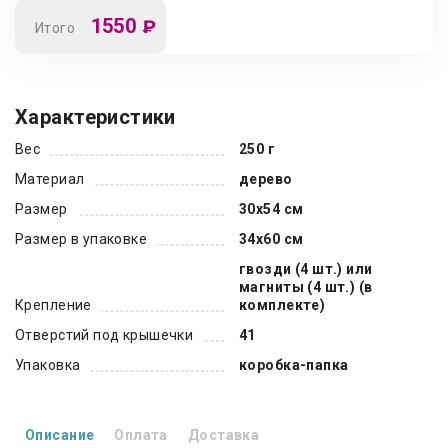
1550
₽
Итого
Характеристики
Вес
250 г
Материал
дерево
Размер
30x54 см
Размер в упаковке
34x60 см
гвозди (4 шт.) или
магниты (4 шт.) (в
Крепление
комплекте)
Отверстий под крышечки
41
Упаковка
коробка-папка
Описание
Оплата
Доставка