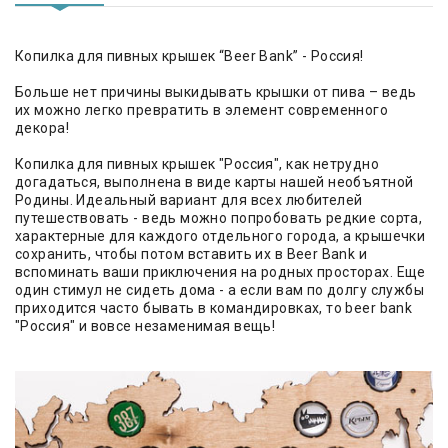
Копилка для пивных крышек “Beer Bank” - Россия!
Больше нет причины выкидывать крышки от пива – ведь
их можно легко превратить в элемент современного
декора!
Копилка для пивных крышек "Россия", как нетрудно
догадаться, выполнена в виде карты нашей необъятной
Родины. Идеальный вариант для всех любителей
путешествовать - ведь можно попробовать редкие сорта,
характерные для каждого отдельного города, а крышечки
сохранить, чтобы потом вставить их в Beer Bank и
вспоминать ваши приключения на родных просторах. Еще
один стимул не сидеть дома - а если вам по долгу службы
приходится часто бывать в командировках, то beer bank
"Россия" и вовсе незаменимая вещь!