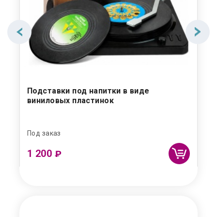
Подставки под напитки в виде
Де
виниловых пластинок
Под заказ
Под
1 200
50
₽