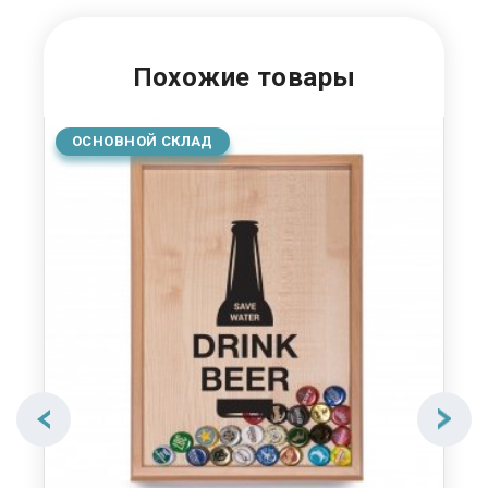
Похожие товары
ОСНОВНОЙ СКЛАД
О