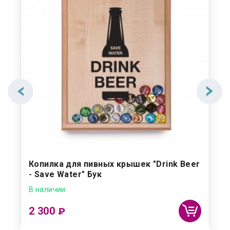
Копилка для пивных крышек "Drink Beer
- Save Water" Бук
В наличии
2 300
₽