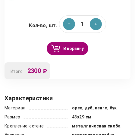
Кол-во, шт.
В корзину
2300
₽
Итого
Характеристики
Материал
орех, дуб, венге, бук
Размер
43х29 см
Крепление к стене
металлическая скоба
Упаковка
картонная коробка