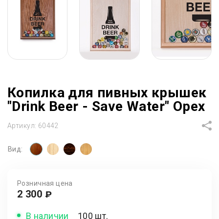
Копилка для пивных крышек
"Drink Beer - Save Water" Орех
Артикул:
60442
Вид:
Розничная цена
2 300
₽
В наличии
100 шт.