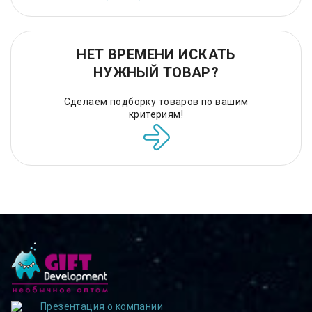
НЕТ ВРЕМЕНИ ИСКАТЬ
НУЖНЫЙ ТОВАР?
Сделаем подборку товаров по вашим
критериям!
Презентация о компании