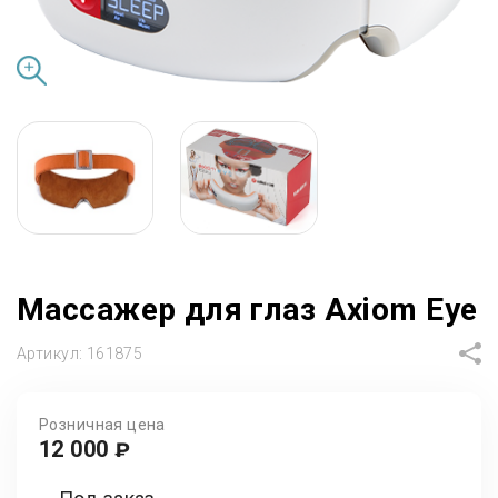
Массажер для глаз Axiom Eye
Артикул:
161875
Розничная цена
12 000
₽