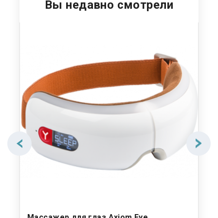
Вы недавно смотрели
Массажер для глаз Axiom Eye