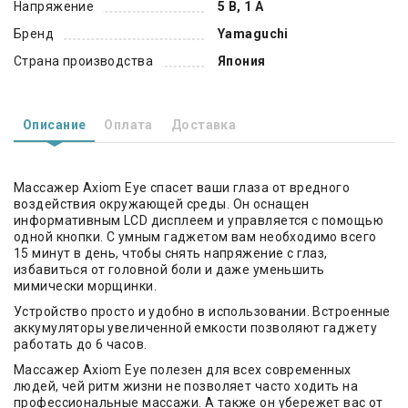
Напряжение
5 В, 1 А
Бренд
Yamaguchi
Страна производства
Япония
Описание
Оплата
Доставка
Массажер Axiom Eye спасет ваши глаза от вредного
воздействия окружающей среды. Он оснащен
информативным LCD дисплеем и управляется с помощью
одной кнопки. С умным гаджетом вам необходимо всего
15 минут в день, чтобы снять напряжение с глаз,
избавиться от головной боли и даже уменьшить
мимически морщинки.
Устройство просто и удобно в использовании. Встроенные
аккумуляторы увеличенной емкости позволяют гаджету
работать до 6 часов.
Массажер Axiom Eye полезен для всех современных
людей, чей ритм жизни не позволяет часто ходить на
профессиональные массажи. А также он убережет вас от