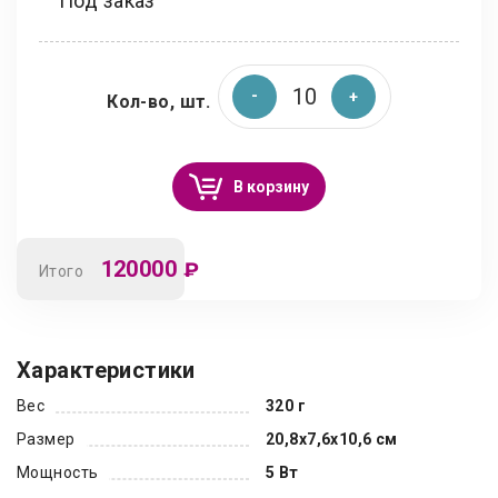
Под заказ
Кол-во, шт.
В корзину
120000
₽
Итого
Характеристики
Вес
320 г
Размер
20,8х7,6х10,6 см
Мощность
5 Вт