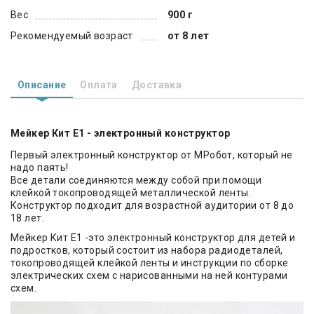
Вес
900 г
Рекомендуемый возраст
от 8 лет
Описание
Оплата
Доставка
Мейкер Кит Е1 - электронный конструктор
Первый электронный конструктор от МРобот, который не
надо паять!
Все детали соединяются между собой при помощи
клейкой токопроводящей металлической ленты.
Конструктор подходит для возрастной аудитории от 8 до
18 лет.
Мейкер Кит Е1 -это электронный конструктор для детей и
подростков, который состоит из набора радиодеталей,
токопроводящей клейкой ленты и инструкции по сборке
электрических схем с нарисованными на ней контурами
схем.