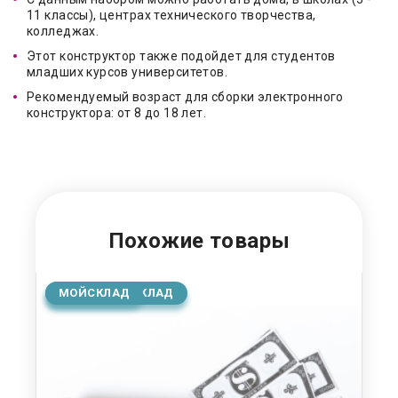
11 классы), центрах технического творчества,
колледжах.
Этот конструктор также подойдет для студентов
младших курсов университетов.
Рекомендуемый возраст для сборки электронного
конструктора: от 8 до 18 лет.
Похожие товары
ОСНОВНОЙ СКЛАД
МОЙСКЛАД
О
М