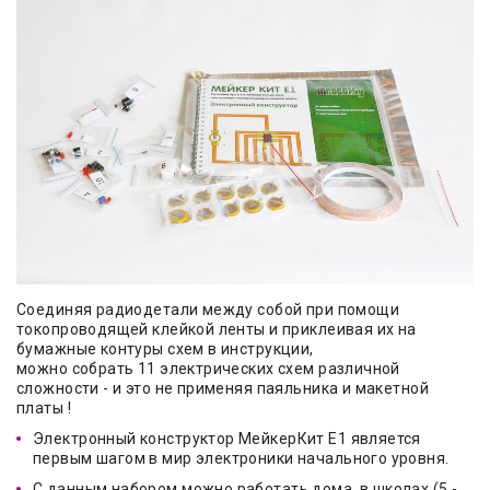
Соединяя радиодетали между собой при помощи
токопроводящей клейкой ленты и приклеивая их на
бумажные контуры схем в инструкции,
можно собрать 11 электрических схем различной
сложности - и это не применяя паяльника и макетной
платы !
Электронный конструктор МейкерКит Е1 является
первым шагом в мир электроники начального уровня.
С данным набором можно работать дома, в школах (5 -