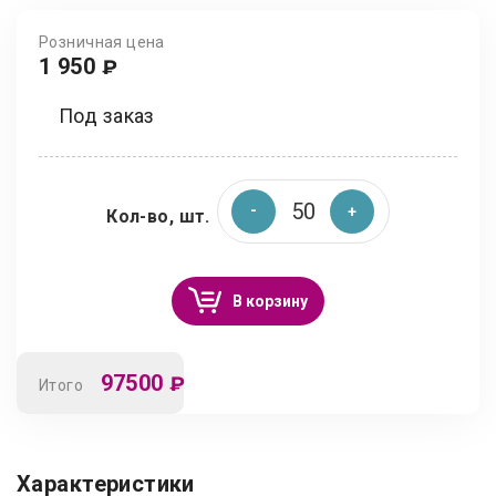
Розничная цена
1 950
₽
Под заказ
Кол-во, шт.
В корзину
97500
₽
Итого
Характеристики