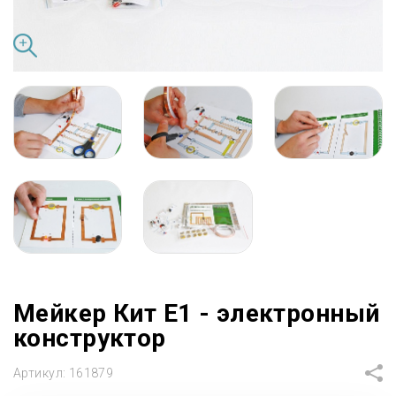
Мейкер Кит Е1 - электронный
конструктор
Артикул:
161879