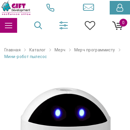
0
Главная
Каталог
Мерч
Мерч программисту
Мини-робот пылесос