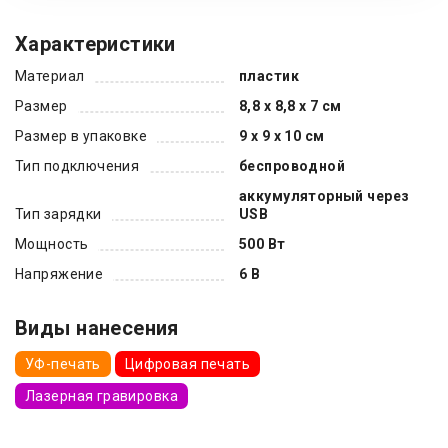
Характеристики
Материал
пластик
Размер
8,8 x 8,8 x 7 см
Размер в упаковке
9 x 9 x 10 см
Тип подключения
беспроводной
аккумуляторный через
Тип зарядки
USB
Мощность
500 Вт
Напряжение
6 В
Виды нанесения
УФ-печать
Цифровая печать
Лазерная гравировка