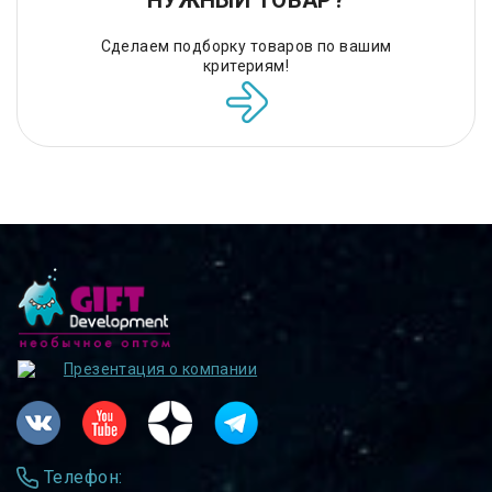
НУЖНЫЙ ТОВАР?
Сделаем подборку товаров по вашим
критериям!
Презентация о компании
Телефон: