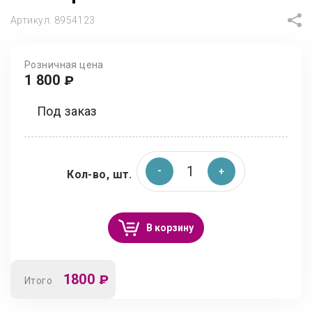
Артикул:
8954123
Розничная цена
1 800
₽
Под заказ
Кол-во, шт.
В корзину
1800
₽
Итого