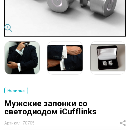
Новинка
Мужские запонки со
светодиодом iCufflinks
Артикул:
70705