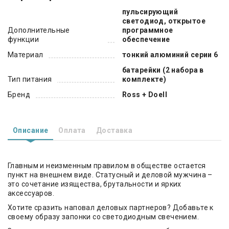
пульсирующий
светодиод, открытое
Дополнительные
программное
функции
обеспечение
Материал
тонкий алюминий серии 6
батарейки (2 набора в
Тип питания
комплекте)
Бренд
Ross + Doell
Описание
Оплата
Доставка
Главным и неизменным правилом в обществе остается
пункт на внешнем виде. Статусный и деловой мужчина –
это сочетание изящества, брутальности и ярких
аксессуаров.
Хотите сразить наповал деловых партнеров? Добавьте к
своему образу запонки со светодиодным свечением.