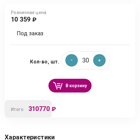
Розничная цена
10 359
₽
Под заказ
Кол-во, шт.
В корзину
310770
₽
Итого
Характеристики