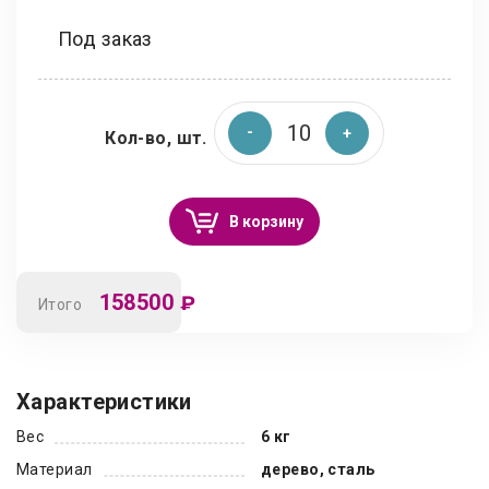
Под заказ
Кол-во, шт.
В корзину
158500
₽
Итого
Характеристики
Вес
6 кг
Материал
дерево, сталь