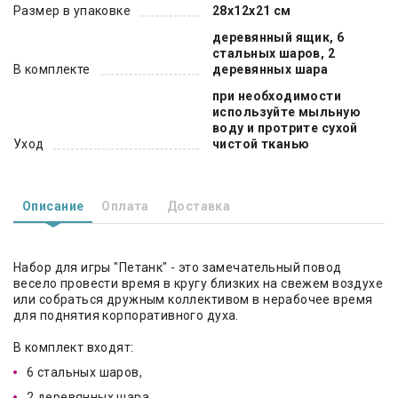
Размер в упаковке
28x12x21 см
деревянный ящик, 6
стальных шаров, 2
В комплекте
деревянных шара
при необходимости
используйте мыльную
воду и протрите сухой
Уход
чистой тканью
Описание
Оплата
Доставка
Набор для игры "Петанк" - это замечательный повод
весело провести время в кругу близких на свежем воздухе
или собраться дружным коллективом в нерабочее время
для поднятия корпоративного духа.
В комплект входят:
6 стальных шаров,
2 деревянных шара,