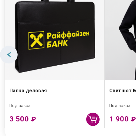
Папка деловая
Свитшот М
Под заказ
Под заказ
3 500
1 900
₽
₽