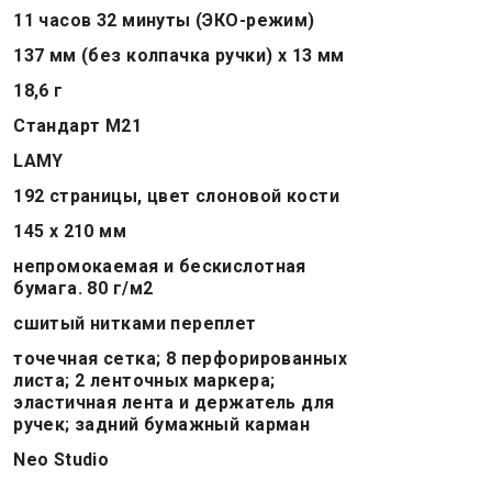
11 часов 32 минуты (ЭКО-режим)
137 мм (без колпачка ручки) x 13 мм
18,6 г
Стандарт M21
LAMY
192 страницы, цвет слоновой кости
145 х 210 мм
непромокаемая и бескислотная
бумага. 80 г/м2
сшитый нитками переплет
точечная сетка; 8 перфорированных
листа; 2 ленточных маркера;
эластичная лента и держатель для
ручек; задний бумажный карман
Neo Studio