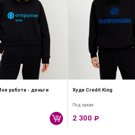
оя работа - деньги
Худи Credit King
Под заказ
2 300
₽