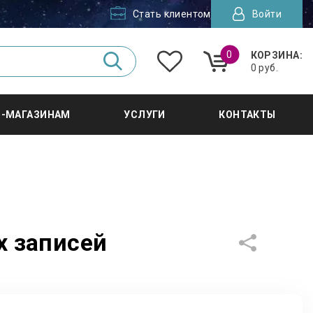
Стать клиентом
Войти
0
КОРЗИНА:
0 руб.
Т-МАГАЗИНАМ
УСЛУГИ
КОНТАКТЫ
х записей