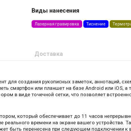
Виды нанесения
Лазерная гравировка
Тиснение
Термотр
Доставка
нт для создания рукописных заметок, аннотаций, сх
еть смартфон или планшет на базе Android или iOS, а
ором в виде точечной сетки, что позволяет встроен
ором, который обеспечивает до 11 часов непрерывно
ме реального времени на экране вашего устройства. 
ожет быть перенесена при следующем подключении к 