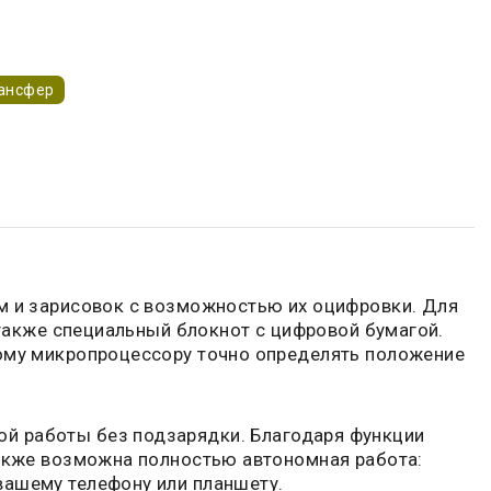
ансфер
ем и зарисовок с возможностью их оцифровки. Для
 также специальный блокнот с цифровой бумагой.
ному микропроцессору точно определять положение
й работы без подзарядки. Благодаря функции
Также возможна полностью автономная работа:
вашему телефону или планшету.