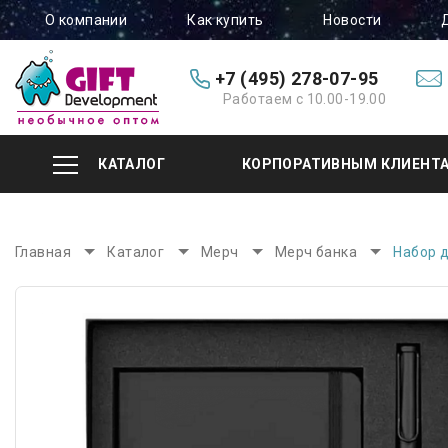
О компании
Как купить
Новости
+7 (495) 278-07-95
Работаем с 10.00-19.00
КАТАЛОГ
КОРПОРАТИВНЫМ КЛИЕНТ
Главная
Каталог
Мерч
Мерч банка
Набор 