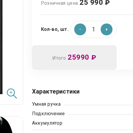
25 990
₽
Розничная цена
Кол-во, шт.
25990
₽
Итого
Характеристики
Умная ручка
Подключение
Аккумулятор