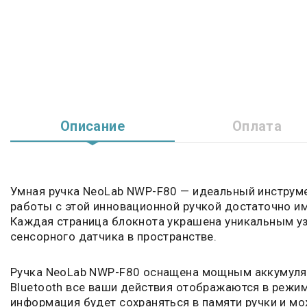
Описание
Оплата
Умная ручка NeoLab NWP-F80 — идеальный инструме
работы с этой инновационной ручкой достаточно им
Каждая страница блокнота украшена уникальным уз
сенсорного датчика в пространстве.
Ручка NeoLab NWP-F80 оснащена мощным аккумулят
Bluetooth все ваши действия отображаются в режи
информация будет сохраняться в памяти ручки и м