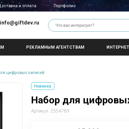
Доставка и оплата
Портфолио
info@giftdev.ru
АМ
РЕКЛАМНЫМ АГЕНТСТВАМ
ИНТЕРНЕ
для цифровых записей
Новинка
Набор для цифровы
Артикул:
2554789