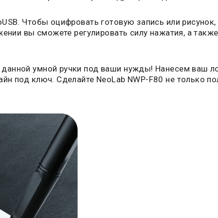
USB. Чтобы оцифровать готовую запись или рисунок,
жении вы сможете регулировать силу нажатия, а такж
данной умной ручки под ваши нужды! Нанесем ваш ло
йн под ключ. Сделайте NeoLab NWP-F80 не только по