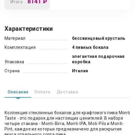
8141
₽
Итого
Характеристики
Материал
бессвинцовый хрусталь
Комплектация
4 пивных бокала
элегантная подарочная
Упаковка
коробка
Страна
Италия
Описание
Оплата
Доставка
Коллекция стеклянных бокалов для крафтового пива Monti
Taste - это подарок для настоящих ценителей. В наборе
четыре стакана - Monti-Birra, Monti-IPA, Moti-Pils и Monti-
Pint, каждое из которых предназначено для раскрытия
вкуса отдельного сорта пива.