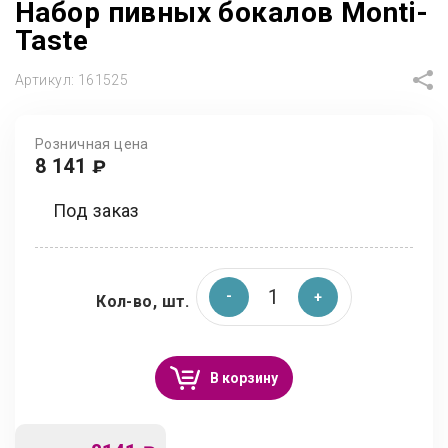
Набор пивных бокалов Monti-
Taste
Артикул:
161525
Розничная цена
8 141
₽
Под заказ
Кол-во, шт.
В корзину