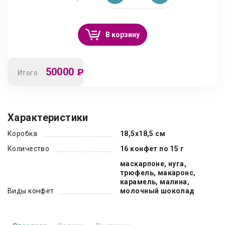
В корзину
50000
₽
Итого
Характеристики
Коробка
18,5х18,5 см
Количество
16 конфет по 15 г
маскарпоне, нуга,
трюфель, макаронс,
карамель, малина,
Виды конфет
молочный шоколад