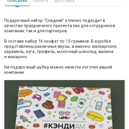
Описание
Оплата
Доставка
Подарочный набор "Сладкий" отлично подходит в
качестве праздничного презента как для сотрудников
компании, так и для партнеров.
В составе набор 16 конфет по 15 граммов. В коробке
представлены различные вкусы, а именно: маскарпоне,
карамель, нуга, трюфель, молочный шоколад, малина
и макаронс.
На подарочный шубер можно нанести логотип вашей
компании.