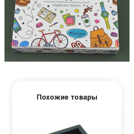
Похожие товары
У