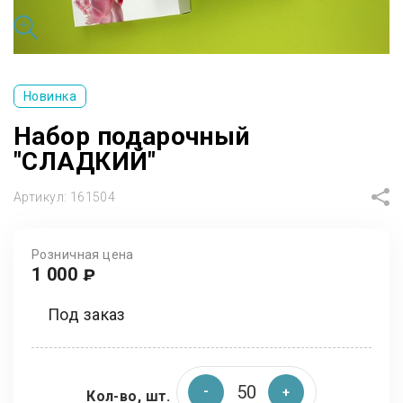
Новинка
Набор подарочный
"СЛАДКИЙ"
Артикул:
161504
Розничная цена
1 000
₽
Под заказ
Кол-во, шт.