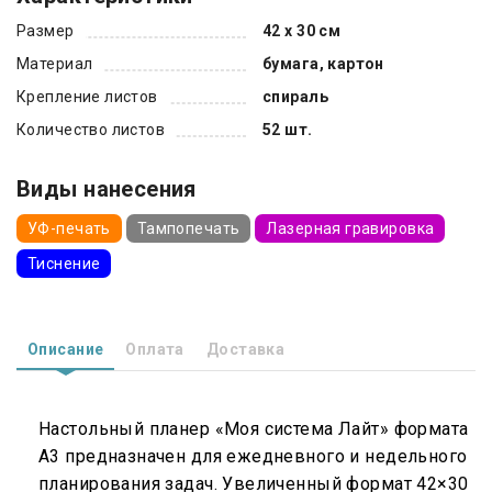
Размер
42 х 30 см
Материал
бумага, картон
Крепление листов
спираль
Количество листов
52 шт.
Виды нанесения
УФ-печать
Тампопечать
Лазерная гравировка
Тиснение
Описание
Оплата
Доставка
Настольный планер «Моя система Лайт» формата
А3 предназначен для ежедневного и недельного
планирования задач. Увеличенный формат 42×30