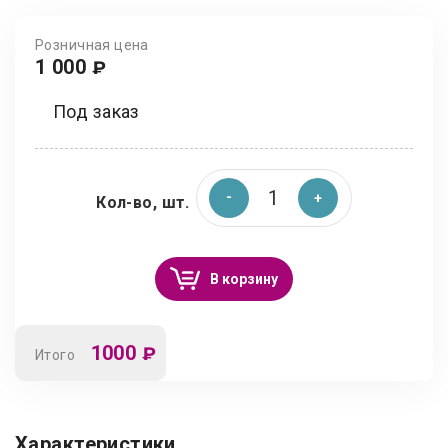
Розничная цена
1 000
₽
Под заказ
Кол-во, шт.
В корзину
1000
₽
Итого
Характеристики