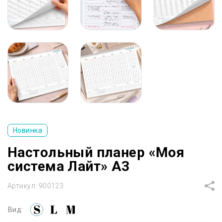
Новинка
Настольный планер «Моя
система Лайт» А3
Артикул:
900123
Вид: