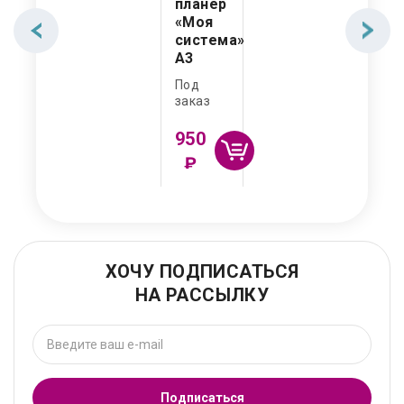
планер
«Моя
система»
А3
Под
заказ
950
₽
ХОЧУ ПОДПИСАТЬСЯ
НА РАССЫЛКУ
Подписаться