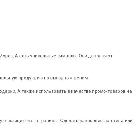
Мороз. А есть уникальные символы. Они дополняют
инальную продукцию по выгодным ценам.
дарки. А также использовать в качестве промо-товаров на
ую позицию из-за границы. Сделать нанесение логотипа или