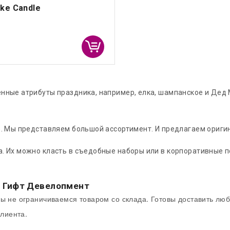
ke Candle
нные атрибуты праздника, например, елка, шампанское и Дед 
е. Мы представляем большой ассортимент. И предлагаем ориг
 Их можно класть в съедобные наборы или в корпоративные по
в Гифт Девелопмент
ы не ограничиваемся товаром со склада. Готовы доставить люб
клиента.