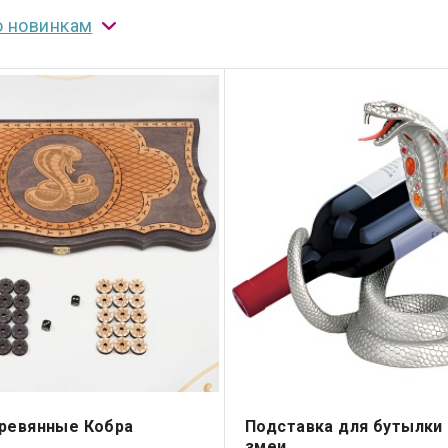
о новинкам
ревянные Кобра
Подставка для бутылки 
змеи