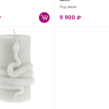
Под заказ
9 900
₽
₽