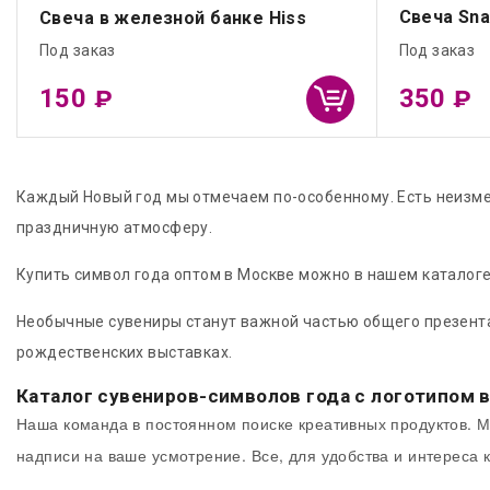
Свеча Sna
Свеча в железной банке Hiss
Под заказ
Под заказ
150
350
₽
₽
Каждый Новый год мы отмечаем по-особенному. Есть неизме
праздничную атмосферу.
Купить символ года оптом в Москве можно в нашем каталог
Необычные сувениры станут важной частью общего презента.
рождественских выставках.
Каталог сувениров-символов года с логотипом 
Наша команда в постоянном поиске креативных продуктов. М
надписи на ваше усмотрение. Все, для удобства и интереса 