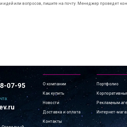
и идей или вопросов, пишите на почту. Менеджер проведет кон
78-07-95
О компании
Портфолио
Как купить
Корпоративны
чта:
Новости
Рекламным аг
ev.ru
Доставка и оплата
Интернет-маг
Контакты