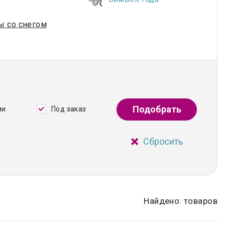
ы со снегом
Подобрать
ии
Под заказ
Сбросить
Найдено: товаров