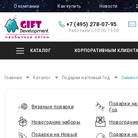
О компании
Как купить
Новости
+7 (495) 278-07-95
Работаем с 10.00-19.00
КАТАЛОГ
КОРПОРАТИВНЫМ КЛИЕНТ
Главная
Каталог
Подарки на Новый Год
Символ
Подарки на
Вязаные подарки
Год
Новогодние наборы
Новогодние
Подарки на Новый
Подарки на