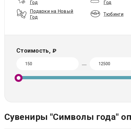
Год
Год
Подарки на Новый
Тюбинги
Год
Стоимость,
₽
Сувениры "Символы года" о