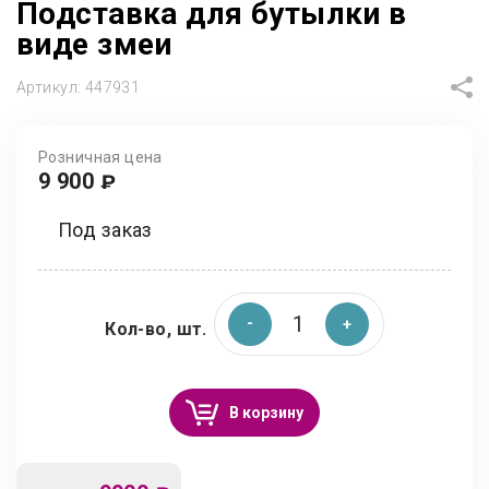
Подставка для бутылки в
виде змеи
Артикул:
447931
Розничная цена
9 900
₽
Под заказ
Кол-во, шт.
В корзину