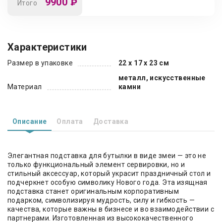
9900
₽
Итого
Характеристики
Размер в упаковке
22 х 17 х 23 см
металл, искусственные
Материал
камни
Описание
Оплата
Доставка
Элегантная подставка для бутылки в виде змеи — это не
только функциональный элемент сервировки, но и
стильный аксессуар, который украсит праздничный стол и
подчеркнет особую символику Нового года. Эта изящная
подставка станет оригинальным корпоративным
подарком, символизируя мудрость, силу и гибкость —
качества, которые важны в бизнесе и во взаимодействии с
партнерами. Изготовленная из высококачественного