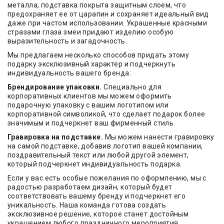
металла, подставка покрыта защитным слоем, что
предохраняет ее от царапин и сохраняет идеальный вид
даже при частом использовании. Украшенные красными
стразами глаза змеи придают изделию особую
выразительность и загадочность.
Мы предлагаем несколько способов придать этому
подарку эксклюзивный характер и подчеркнуть
индивидуальность вашего бренда:
Брендирование упаковки.
Специально для
корпоративных клиентов мы можем оформить
подарочную упаковку с вашим логотипом или
корпоративной символикой, что сделает подарок более
значимым и подчеркнет ваш фирменный стиль.
Гравировка на подставке.
Мы можем нанести гравировку
на самой подставке, добавив логотип вашей компании,
поздравительный текст или любой другой элемент,
который подчеркнет индивидуальность подарка.
Если у вас есть особые пожелания по оформлению, мы с
радостью разработаем дизайн, который будет
соответствовать вашему бренду и подчеркнет его
уникальность. Наша команда готова создать
эксклюзивное решение, которое станет достойным
украшением любого праздничного мероприятия.