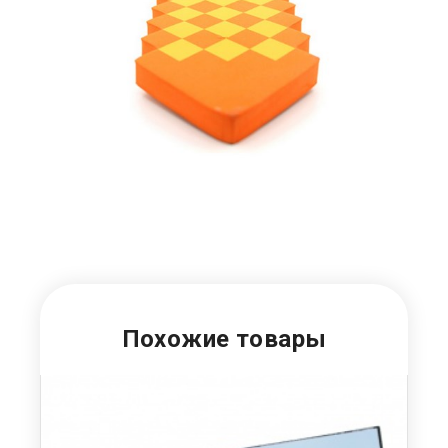
Похожие товары
О