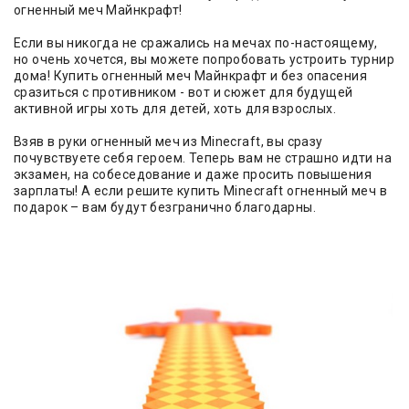
огненный меч Майнкрафт!
Если вы никогда не сражались на мечах по-настоящему,
но очень хочется, вы можете попробовать устроить турнир
дома! Купить огненный меч Майнкрафт и без опасения
сразиться с противником - вот и сюжет для будущей
активной игры хоть для детей, хоть для взрослых.
Взяв в руки огненный меч из Minecraft, вы сразу
почувствуете себя героем. Теперь вам не страшно идти на
экзамен, на собеседование и даже просить повышения
зарплаты! А если решите купить Minecraft огненный меч в
подарок – вам будут безгранично благодарны.