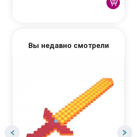
8
Вы недавно смотрели