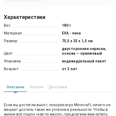
Характеристики
Вес
180 г
Материал
EVA - пена
Размер
75,5 x 25 x 1,5 см
двусторонняя окраска,
Цвет
основа — оранжевый
Упаковка
индивидуальный пакет
Возраст
от 3 лет
Описание
Оплата
Доставка
Если вы достигли высот, покоряя игру Minecraft, ничего не
мешает достичь таких же успехов в реальности. Чтобы в
жизни всё пошло «как по маслу», предлагаем вам купить