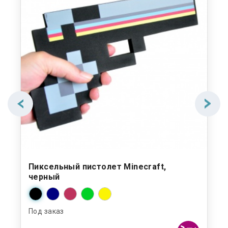
Пиксельный пистолет Minecraft,
Ма
черный
В н
Под заказ