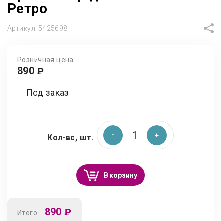
Ретро
Артикул:
5425698
Розничная цена
890
₽
Под заказ
Кол-во, шт.
В корзину
890
₽
Итого