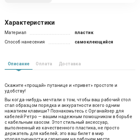
Характеристики
Материал
пластик
Способ нанесения
самоклеющийся
Описание
Оплата
Доставка
Скажите «прощай» путанице и «привет» простоте и
удобству!
Вы когда-нибудь мечтали о том, чтобы ваш рабочий стол
стал образцом порядка и аккуратности всего одним
нажатием клавиши? Познакомьтесь с Органайзер для
кабелей Ретро — вашим надежным помощником в борьбе
с кабельным хаосом. Этот стильный аксессуар,
выполненный из качественного пластика, не просто
держатель для кабелей; это ваш билет в мир
упорядоченности и гармонии на рабочем месте.