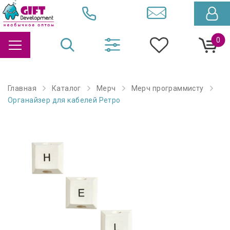
0
Главная
Каталог
Мерч
Мерч программисту
Органайзер для кабелей Ретро