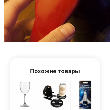
Похожие товары
НОЙ
Д