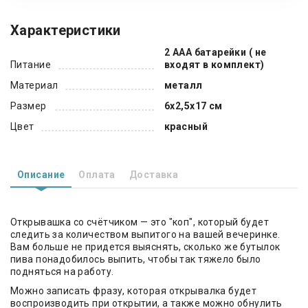
Характеристики
2 AAA батарейки ( не
Питание
входят в комплект)
Материал
металл
Размер
6х2,5х17 см
Цвет
красный
Описание
Оплата
Доставка
Открывашка со счётчиком — это "коп", который будет
следить за количеством выпитого на вашей вечеринке.
Вам больше не придется выяснять, сколько же бутылок
пива понадобилось выпить, чтобы так тяжело было
подняться на работу.
Можно записать фразу, которая открывалка будет
воспроизводить при открытии, а также можно обнулить