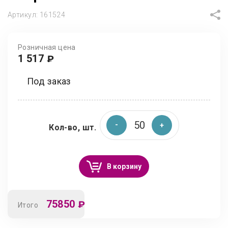
Артикул:
161524
Розничная цена
1 517
₽
Под заказ
Кол-во, шт.
В корзину
75850
₽
Итого