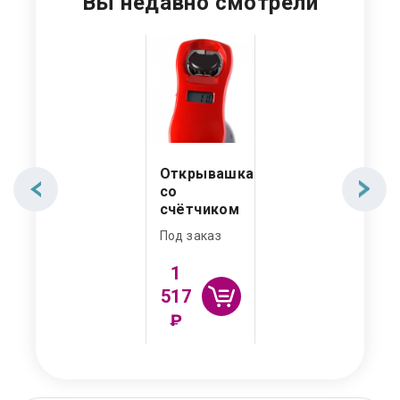
Вы недавно смотрели
Открывашка
со
счётчиком
Под заказ
1
517
₽