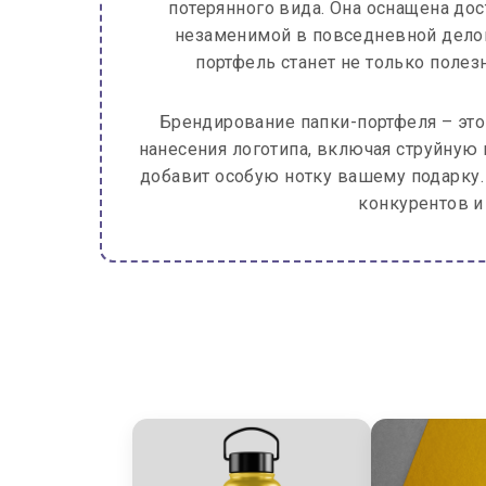
потерянного вида. Она оснащена дос
незаменимой в повседневной делов
портфель станет не только поле
Брендирование папки-портфеля – эт
нанесения логотипа, включая струйную 
добавит особую нотку вашему подарку
конкурентов и