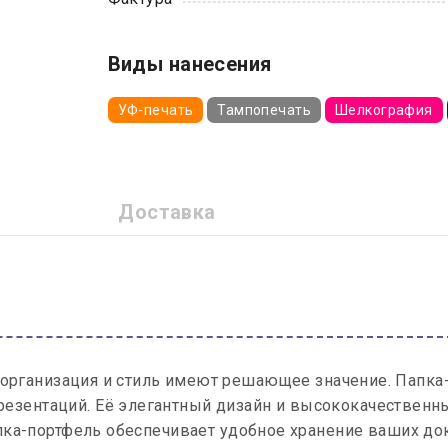
Виды нанесения
УФ-печать
Тампопечать
Шелкография
Доставка
организация и стиль имеют решающее значение. Папка-
резентаций. Её элегантный дизайн и высококачественн
апка-портфель обеспечивает удобное хранение ваших до