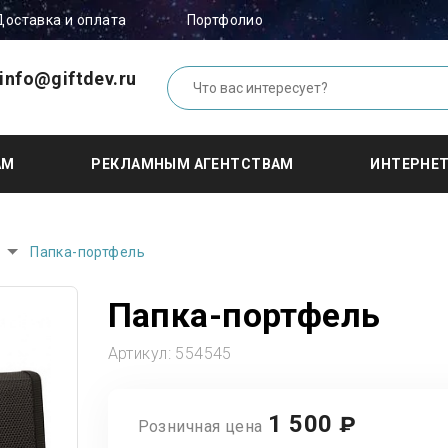
Доставка и оплата
Портфолио
info@giftdev.ru
АМ
РЕКЛАМНЫМ АГЕНТСТВАМ
ИНТЕРНЕ
Папка-портфель
Папка-портфель
Артикул:
554545
1 500
₽
Розничная цена