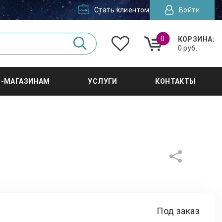
Стать клиентом
Войти
0
КОРЗИНА:
0 руб.
Т-МАГАЗИНАМ
УСЛУГИ
КОНТАКТЫ
Под заказ