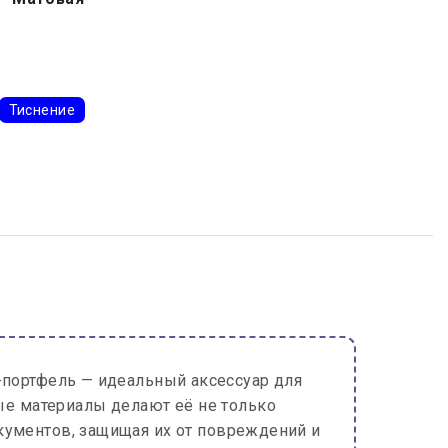
Тиснение
портфель — идеальный аксессуар для
ые материалы делают её не только
кументов, защищая их от повреждений и