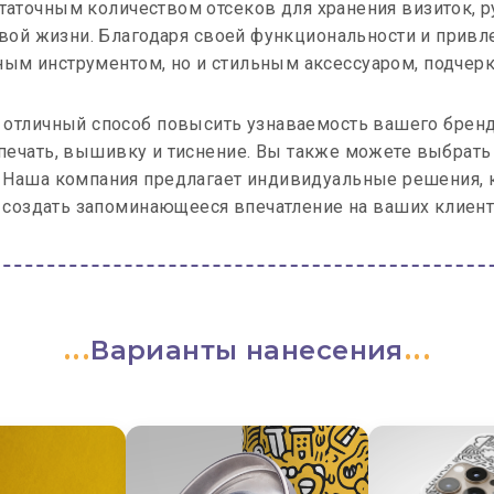
таточным количеством отсеков для хранения визиток, ру
ой жизни. Благодаря своей функциональности и привл
зным инструментом, но и стильным аксессуаром, подч
о отличный способ повысить узнаваемость вашего брен
печать, вышивку и тиснение. Вы также можете выбрать
. Наша компания предлагает индивидуальные решения, 
 создать запоминающееся впечатление на ваших клиента
Варианты нанесения