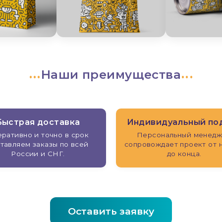
Наши преимущества
Быстрая доставка
Индивидуальный по
ративно и точно в срок
Персональный менед
тавляем заказы по всей
сопровождает проект от 
России и СНГ.
до конца.
Оставить заявку