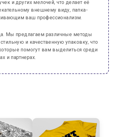
чек и других мелочей, что делает её
екательному внешнему виду, папка-
еркивающим ваш профессионализм.
да. Мы предлагаем различные методы
 стильную и качественную упаковку, что
которые помогут вам выделиться среди
х и партнерах.