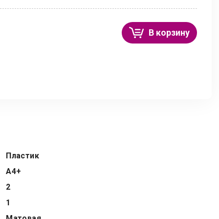
В корзину
Пластик
А4+
2
1
Матовая