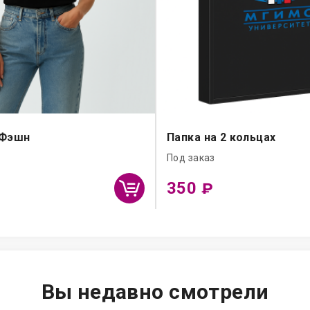
 Фэшн
Папка на 2 кольцах
Под заказ
350
₽
Вы недавно смотрели