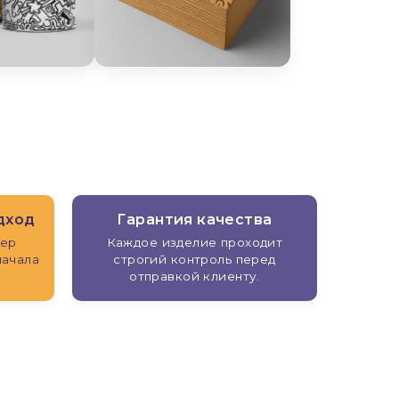
дход
Гарантия качества
жер
Каждое изделие проходит
начала
строгий контроль перед
отправкой клиенту.