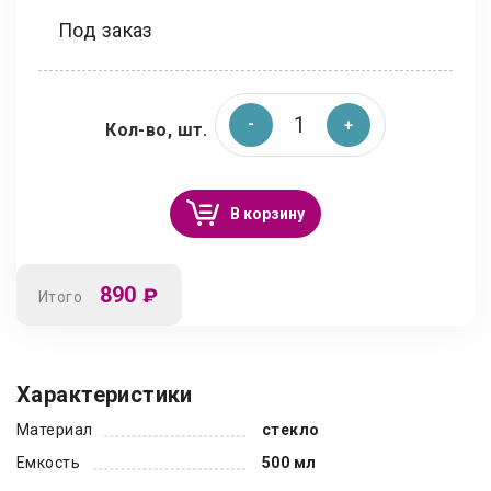
Под заказ
Кол-во, шт.
В корзину
890
₽
Итого
Характеристики
Материал
стекло
Емкость
500 мл