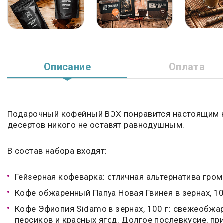
Описание
Оплата
Подарочный кофейный BOX понравится настоящим к
десертов никого не оставят равнодушным.
В состав набора входят:
Гейзерная кофеварка: отличная альтернатива гро
Кофе обжаренный Папуа Новая Гвинея в зернах, 1
Кофе Эфиопия Sidamo в зернах, 100 г: свежеобжар
персиков и красных ягод. Долгое послевкусие, пр