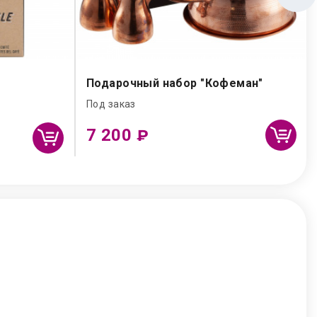
Подарочный набор "Кофеман"
Под заказ
7 200
₽