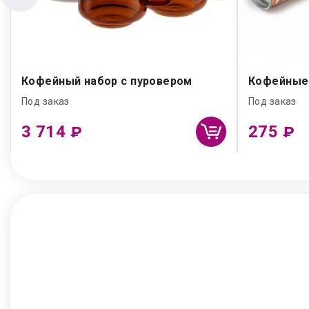
Кофейный набор с пуровером
Кофейные 
Под заказ
Под заказ
3 714
275
₽
₽