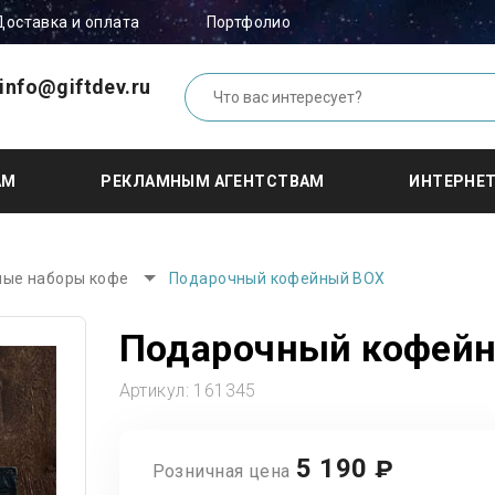
Доставка и оплата
Портфолио
info@giftdev.ru
АМ
РЕКЛАМНЫМ АГЕНТСТВАМ
ИНТЕРНЕ
ые наборы кофе
Подарочный кофейный BOX
Подарочный кофей
Артикул:
161345
5 190
₽
Розничная цена