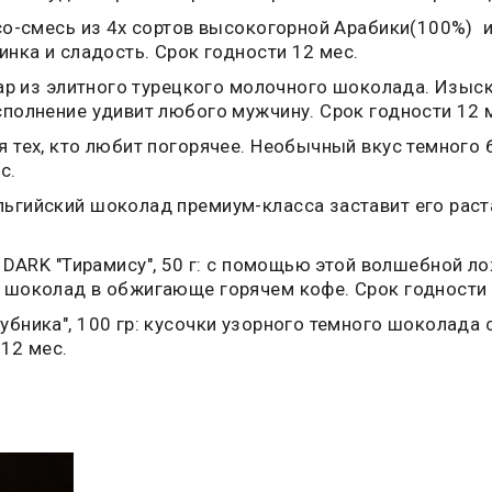
ссо-смесь из 4х сортов высокогорной Арабики(100%) 
инка и сладость. Срок годности 12 мес.
игар из элитного турецкого молочного шоколада. Изы
сполнение удивит любого мужчину. Срок годности 12 
я тех, кто любит погорячее. Необычный вкус темного
с.
ьгийский шоколад премиум-класса заставит его раст
RK "Тирамису", 50 г: с помощью этой волшебной ло
 шоколад в обжигающе горячем кофе. Срок годности 
убника", 100 гр: кусочки узорного темного шоколада
12 мес.