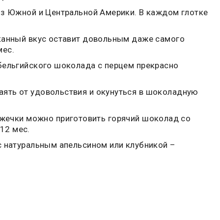
из Южной и Центральной Америки. В каждом глотке
сканный вкус оставит довольным даже самого
мес.
 бельгийского шоколада с перцем прекрасно
аять от удовольствия и окунуться в шоколадную
жечки можно приготовить горячий шоколад со
12 мес.
 с натуральным апельсином или клубникой –