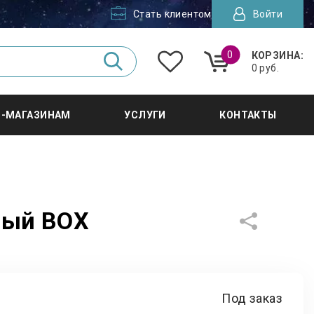
Стать клиентом
Войти
0
КОРЗИНА:
0 руб.
Т-МАГАЗИНАМ
УСЛУГИ
КОНТАКТЫ
ный BOX
Под заказ