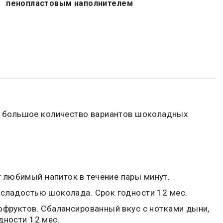
пенопластовым наполнителем
и большое количество вариантов шоколадных
 любимый напиток в течение пары минут.
й сладостью шоколада. Срок годности 12 мес.
хофруктов. Сбалансированный вкус с нотками дыни,
дности 12 мес.