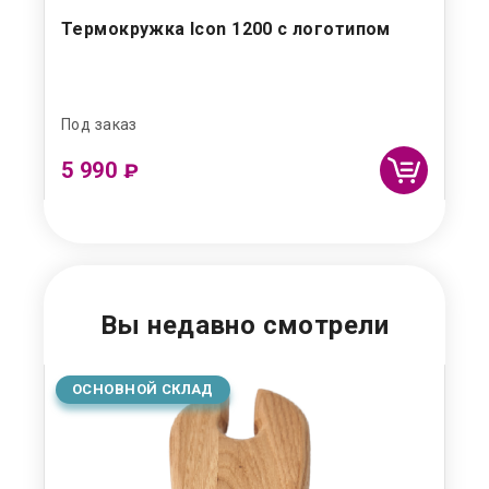
Термокружка Icon 1200 с логотипом
Бо
пр
Под заказ
Под
5 990
4
₽
Вы недавно смотрели
ОСНОВНОЙ СКЛАД