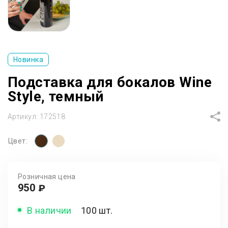
Новинка
Подставка для бокалов Wine
Style, темный
Артикул:
172518
Цвет:
Розничная цена
950
₽
В наличии
100 шт.