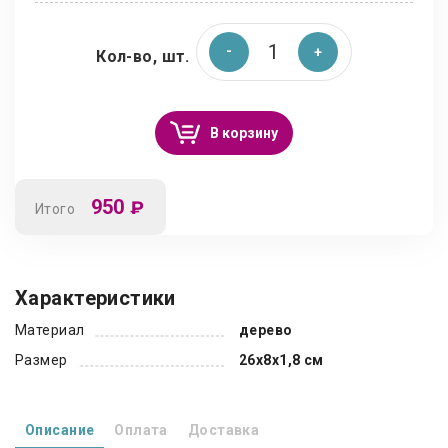
Кол-во, шт.
В корзину
950
₽
Итого
Характеристики
Материал
дерево
Размер
26x8x1,8 см
Описание
Оплата
Доставка