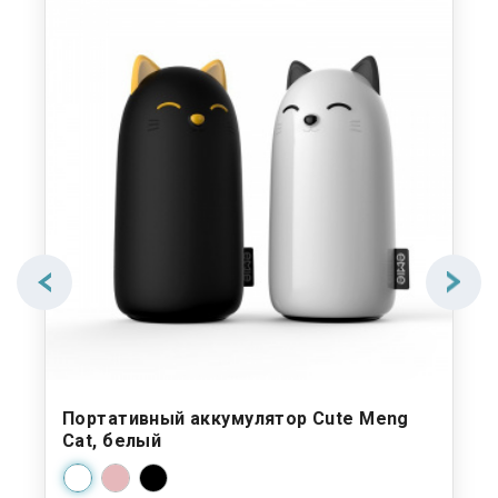
Портативный аккумулятор Cute Meng
Cat, белый