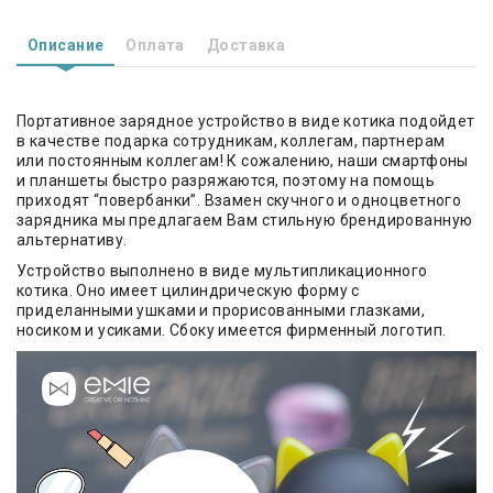
Описание
Оплата
Доставка
Портативное зарядное устройство в виде котика подойдет
в качестве подарка сотрудникам, коллегам, партнерам
или постоянным коллегам! К сожалению, наши смартфоны
и планшеты быстро разряжаются, поэтому на помощь
приходят “повербанки”. Взамен скучного и одноцветного
зарядника мы предлагаем Вам стильную брендированную
альтернативу.
Устройство выполнено в виде мультипликационного
котика. Оно имеет цилиндрическую форму с
приделанными ушками и прорисованными глазками,
носиком и усиками. Сбоку имеется фирменный логотип.