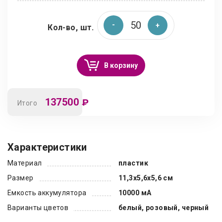
Кол-во, шт.
В корзину
137500
₽
Итого
Характеристики
Материал
пластик
Размер
11,3x5,6x5,6 см
Емкость аккумулятора
10000 мА
Варианты цветов
белый, розовый, черный