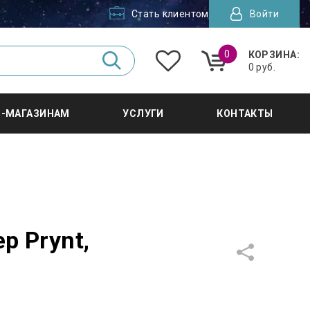
Стать клиентом
Войти
0
КОРЗИНА:
0 руб.
Т-МАГАЗИНАМ
УСЛУГИ
КОНТАКТЫ
р Prynt,