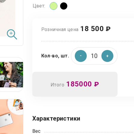
Цвет:
18 500
₽
Розничная цена
Кол-во, шт.
185000
₽
Итого
Характеристики
Вес