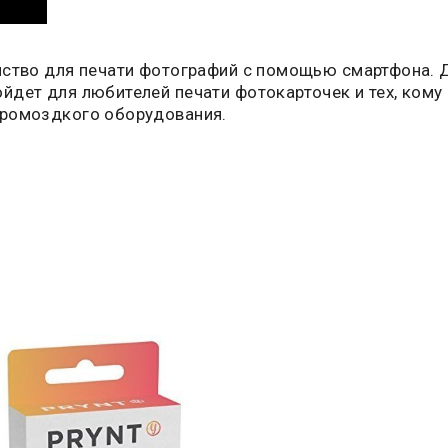
йство для печати фотографий с помощью смартфона. Д
дет для любителей печати фотокарточек и тех, кому 
громоздкого оборудования.