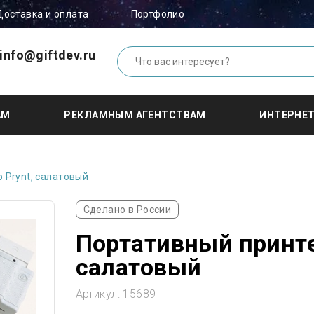
Доставка и оплата
Портфолио
info@giftdev.ru
АМ
РЕКЛАМНЫМ АГЕНТСТВАМ
ИНТЕРНЕ
 Prynt, салатовый
Сделано в России
Портативный принте
салатовый
Артикул:
15689