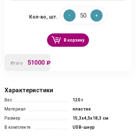
Кол-во, шт.
В корзину
51000
₽
Итого
Характеристики
Вес
120 г
Материал
пластик
Размер
15,3х4,5х18,3 см
В комплекте
USB-шнур