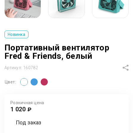
Новинка
Портативный вентилятор
Fred & Friends, белый
Артикул:
160782
Цвет:
Розничная цена
1 020
₽
Под заказ