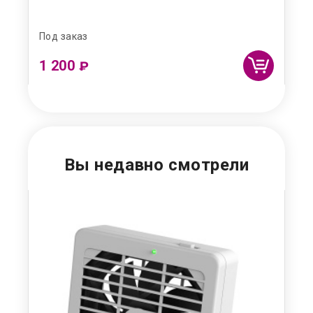
Под заказ
Под
1 200
50
₽
Вы недавно смотрели