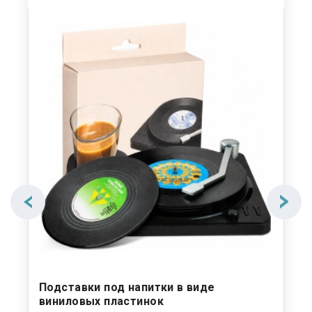
Подставки под напитки в виде
Де
виниловых пластинок