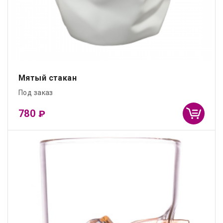
Мятый стакан
Под заказ
780
₽