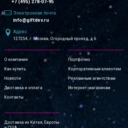
+7 (495) 278-07-95
Электронная почта:
info@giftdev.ru
Адрес:
127254, ⁠г. Москва, Огородный проезд, д.6
О компании
Портфолио
Как купить
Корпоративным клиентам
Новости
Рекламным агентствам
Доставка и оплата
Интернет-магазинам
Контакты
Доставка из Китая, Европы
и США