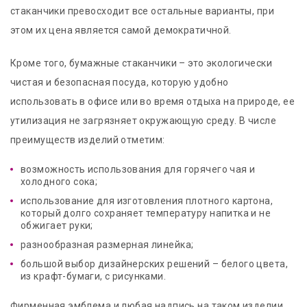
стаканчики превосходит все остальные варианты, при
этом их цена является самой демократичной.
Кроме того, бумажные стаканчики – это экологически
чистая и безопасная посуда, которую удобно
использовать в офисе или во время отдыха на природе, ее
утилизация не загрязняет окружающую среду. В числе
преимуществ изделий отметим:
возможность использования для горячего чая и
холодного сока;
использование для изготовления плотного картона,
который долго сохраняет температуру напитка и не
обжигает руки;
разнообразная размерная линейка;
большой выбор дизайнерских решений – белого цвета,
из крафт-бумаги, с рисунками.
Фирменная эмблема и любая надпись на таком изделии