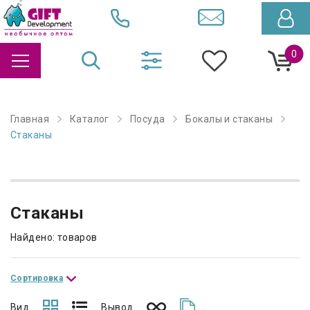
0
Главная
Каталог
Посуда
Бокалы и стаканы
Стаканы
Стаканы
Найдено: товаров
Сортировка
Вид
Вывод