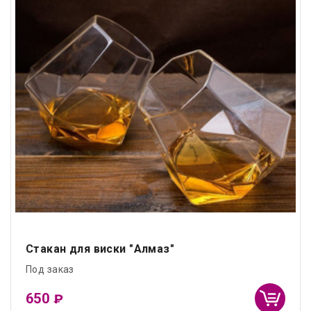
Стакан для виски "Алмаз"
Под заказ
650
₽