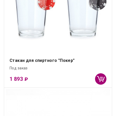
Стакан для спиртного "Покер"
Под заказ
1 893
₽