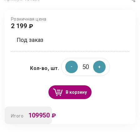
Розничная цена
2 199
₽
Под заказ
Кол-во, шт.
В корзину
109950
₽
Итого