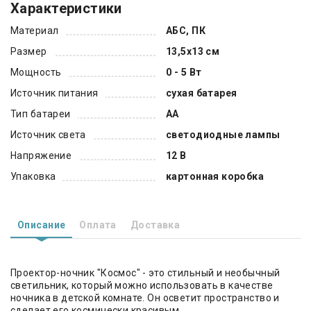
Характеристики
Материал
АБС, ПК
Размер
13,5х13 см
Мощность
0 - 5 Вт
Источник питания
сухая батарея
Тип батареи
AA
Источник света
светодиодные лампы
Напряжение
12 В
Упаковка
картонная коробка
Описание
Оплата
Доставка
Проектор-ночник "Космос" - это стильный и необычный
светильник, который можно использовать в качестве
ночника в детской комнате. Он осветит пространство и
сделает его космически красивым.