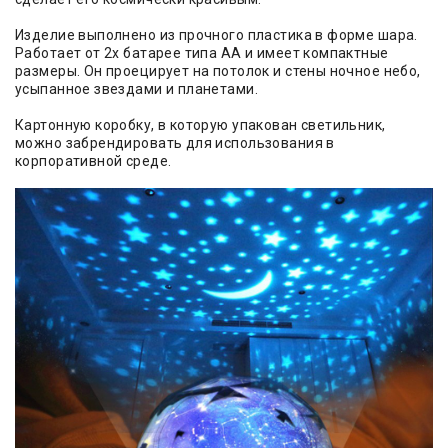
Изделие выполнено из прочного пластика в форме шара.
Работает от 2х батарее типа АА и имеет компактные
размеры. Он проецирует на потолок и стены ночное небо,
усыпанное звездами и планетами.
Картонную коробку, в которую упакован светильник,
можно забрендировать для использования в
корпоративной среде.