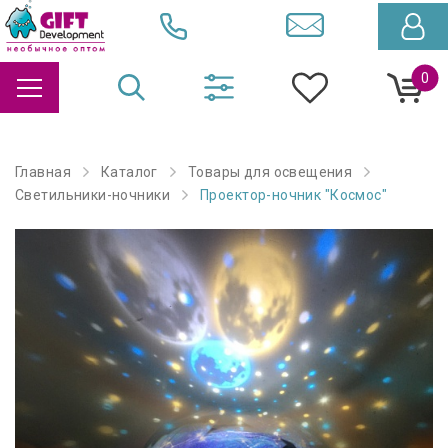
0
Главная
Каталог
Товары для освещения
Светильники-ночники
Проектор-ночник "Космос"