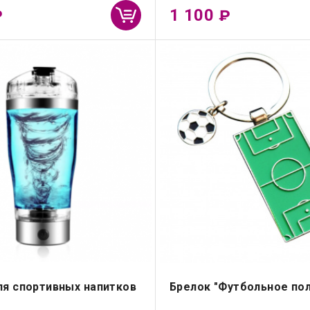
1 100
₽
₽
ля спортивных напитков
Брелок "Футбольное по