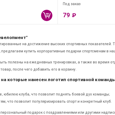
Под заказ
79
₽
Девелопмент"
ированные на достижение высоких спортивных показателей. Та
и, предлагаем купить корпоративные подарки спортсменам в н
ть полезны на ежедневных тренировках, а также во время отд
овар, после чего добавить его в корзину.
на которые нанесен логотип спортивной команды,
, юбилею клуба, что позволит поднять боевой дух команды;
ям, что позволит популяризировать спорт и конкретный клуб.
 персональный подарок с поздравлениями или другими надпися