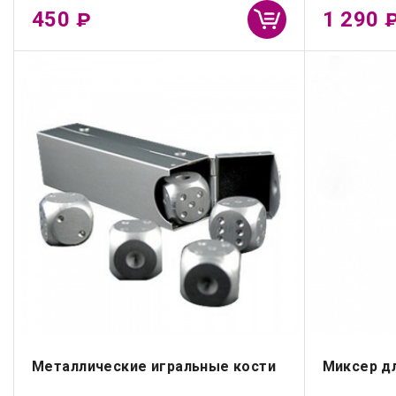
450
1 290
₽
Металлические игральные кости
Миксер д