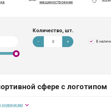
ка
машиностроение
Количество, шт.
В налич
ортивной сфере с логотипом
о новинкам