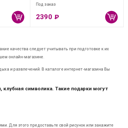
Под заказ
2390
₽
кие качества следует учитывать при подготовке к их
ашем онлайн-магазине.
ыха и развлечений. В каталоге интернет-магазина Вы
 клубная символика. Такие подарки могут
ми. Для этого предоставьте свой рисунок или закажите