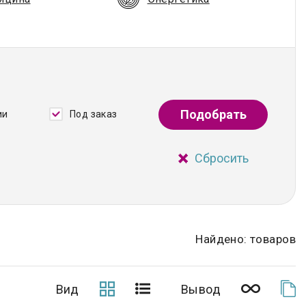
Подобрать
ии
Под заказ
Сбросить
Найдено: товаров
Вид
Вывод