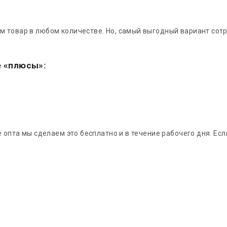
м товар в любом количестве. Но, самый выгодный вариант сот
е «плюсы»:
е опта мы сделаем это бесплатно и в течение рабочего дня. Е