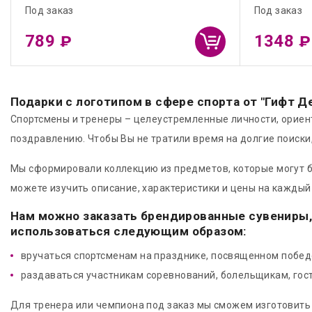
Под заказ
Под заказ
789
1348
₽
₽
Подарки с логотипом в сфере спорта от "Гифт 
Спортсмены и тренеры – целеустремленные личности, ориент
поздравлению. Чтобы Вы не тратили время на долгие поиск
Мы сформировали коллекцию из предметов, которые могут бы
можете изучить описание, характеристики и цены на каждый т
Нам можно заказать брендированные сувениры, 
использоваться следующим образом:
вручаться спортсменам на празднике, посвященном победе
раздаваться участникам соревнований, болельщикам, гост
Для тренера или чемпиона под заказ мы сможем изготовить