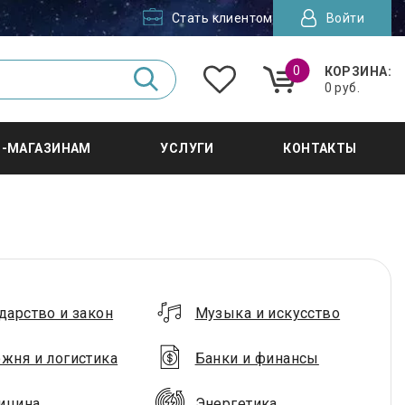
Стать клиентом
Войти
0
КОРЗИНА:
0 руб.
Т-МАГАЗИНАМ
УСЛУГИ
КОНТАКТЫ
дарство и закон
Музыка и искусство
жня и логистика
Банки и финансы
ицина
Энергетика