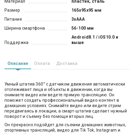
Материал
пластик, сталь
Размер
165х95х95 мм
Питание
3хААА
Ширина смартфона
56-100 мм
Android8.1 / iOS10.0 и
Поддержка
выше
Описание
Оплата
Доставка
Умный штатив 360° с датчиком движения автоматически
отслеживает лица и объекты в движении, когда вы
снимаете видео или ведете прямую трансляцию. Он
поможет создать профессиональный видео-контент в
домашних условиях. Снимайте видео или ведите стрим
передвигаясь в локации, а смарт-штатив сделает нужный
поворот и съемку без помощи вторых лиц.
Он прекрасно подойдет для съемки домашних животных,
спортивных трансляций, видео для Tik Tok, Instagram и