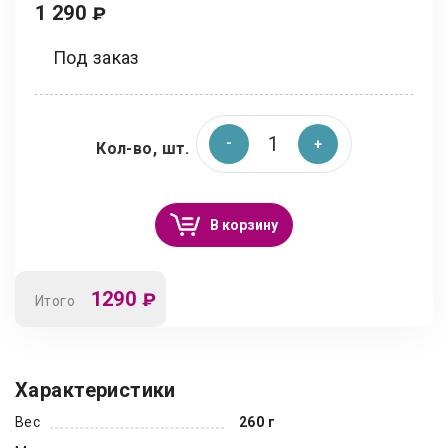
1 290
₽
Под заказ
Кол-во, шт.
В корзину
1290
₽
Итого
Характеристики
Вес
260 г